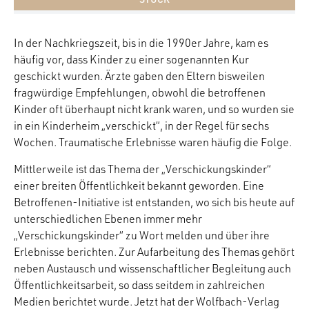
In der Nachkriegszeit, bis in die 1990er Jahre, kam es
häufig vor, dass Kinder zu einer sogenannten Kur
geschickt wurden. Ärzte gaben den Eltern bisweilen
fragwürdige Empfehlungen, obwohl die betroffenen
Kinder oft überhaupt nicht krank waren, und so wurden sie
in ein Kinderheim „verschickt“, in der Regel für sechs
Wochen. Traumatische Erlebnisse waren häufig die Folge.
Mittlerweile ist das Thema der „Verschickungskinder“
einer breiten Öffentlichkeit bekannt geworden. Eine
Betroffenen-Initiative ist entstanden, wo sich bis heute auf
unterschiedlichen Ebenen immer mehr
„Verschickungskinder“ zu Wort melden und über ihre
Erlebnisse berichten. Zur Aufarbeitung des Themas gehört
neben Austausch und wissenschaftlicher Begleitung auch
Öffentlichkeitsarbeit, so dass seitdem in zahlreichen
Medien berichtet wurde. Jetzt hat der Wolfbach-Verlag