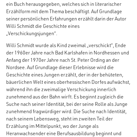
ein Buch herausgegeben, welches sich in literarischer
Erzählform mit dem Thema beschäftigt. Auf Grundlage
seiner persönlichen Erfahrungen erzählt darin der Autor
Willi Schmidt die Geschichte eines
„Verschickungsjungen“.
Willi Schmidt wurde als Kind zweimal „verschickt“, Ende
der 1960er Jahre nach Bad Karlshafen in Nordhessen und
Anfang der 1970er Jahre nach St. Peter Ording an der
Nordsee. Auf Grundlage dieser Erlebnisse wird die
Geschichte eines Jungen erzählt, der in der behüteten,
bäuerlichen Welt eines oberhessischen Dorfes aufwächst,
während ihn die zweimalige Verschickung innerlich
zunehmend aus der Bahn wirft. Es beginnt zugleich die
Suche nach seiner Identität, bei der seine Rolle als Junge
zunehmend fragwürdiger wird. Die Suche nach Identität,
nach seinem Lebensweg, steht im zweiten Teil der
Erzählung im Mittelpunkt, wo der Junge als
Heranwachsender eine Berufsausbildung beginnt und