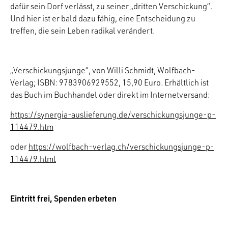
dafür sein Dorf verlässt, zu seiner „dritten Verschickung“.
Und hier ist er bald dazu fähig, eine Entscheidung zu
treffen, die sein Leben radikal verändert.
„Verschickungsjunge“, von Willi Schmidt, Wolfbach-
Verlag; ISBN: 9783906929552, 15,90 Euro. Erhältlich ist
das Buch im Buchhandel oder direkt im Internetversand:
https://synergia-auslieferung.de/verschickungsjunge-p-
114479.htm
oder
https://wolfbach-verlag.ch/verschickungsjunge-p-
114479.html
Eintritt frei, Spenden erbeten