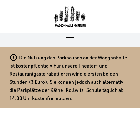

Die Nutzung des Parkhauses an der Waggonhalle
ist kostenpflichtig • Für unsere Theater- und
Restaurantgäste rabattieren wir die ersten beiden
Stunden (3 Euro). Sie können jedoch auch alternativ
die Parkplätze der Käthe-Kollwitz-Schule täglich ab
14:00 Uhr kostenfrei nutzen.