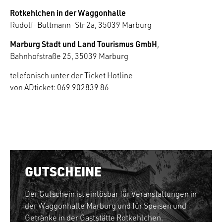
Rotkehlchen in der Waggonhalle
Rudolf-Bultmann-Str 2a, 35039 Marburg
Marburg Stadt und Land Tourismus GmbH
,
Bahnhofstraße 25, 35039 Marburg
telefonisch unter der Ticket Hotline
von ADticket: 069 902839 86
GUTSCHEINE
Der Gutschein ist einlösbar für Veranstaltungen in
der Waggonhalle Marburg und für Speisen und
Getränke in der Gaststätte Rotkehlchen.