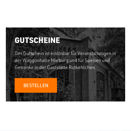
GUTSCHEINE
Der Gutschein ist einlösbar für Veranstaltungen in
der Waggonhalle Marburg und für Speisen und
Getränke in der Gaststätte Rotkehlchen.
BESTELLEN