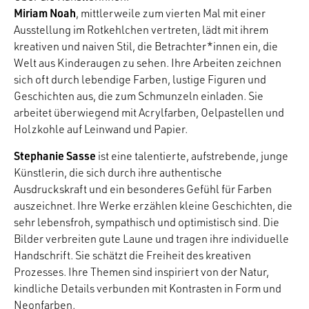
Miriam Noah
, mittlerweile zum vierten Mal mit einer
Ausstellung im Rotkehlchen vertreten, lädt mit ihrem
kreativen und naiven Stil, die Betrachter*innen ein, die
Welt aus Kinderaugen zu sehen. Ihre Arbeiten zeichnen
sich oft durch lebendige Farben, lustige Figuren und
Geschichten aus, die zum Schmunzeln einladen. Sie
arbeitet überwiegend mit Acrylfarben, Oelpastellen und
Holzkohle auf Leinwand und Papier.
Stephanie Sasse
ist eine talentierte, aufstrebende, junge
Künstlerin, die sich durch ihre authentische
Ausdruckskraft und ein besonderes Gefühl für Farben
auszeichnet. Ihre Werke erzählen kleine Geschichten, die
sehr lebensfroh, sympathisch und optimistisch sind. Die
Bilder verbreiten gute Laune und tragen ihre individuelle
Handschrift. Sie schätzt die Freiheit des kreativen
Prozesses. Ihre Themen sind inspiriert von der Natur,
kindliche Details verbunden mit Kontrasten in Form und
Neonfarben.