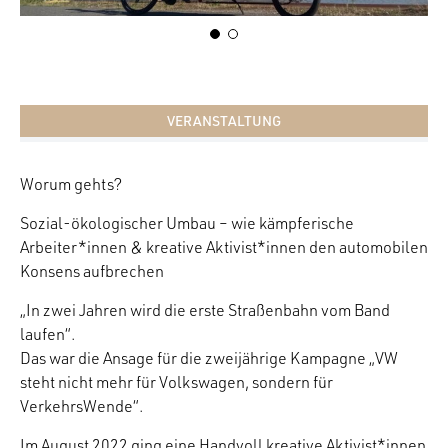
VERANSTALTUNG
Worum gehts?
Sozial-ökologischer Umbau – wie kämpferische
Arbeiter*innen & kreative Aktivist*innen den automobilen
Konsens aufbrechen
„In zwei Jahren wird die erste Straßenbahn vom Band
laufen“.
Das war die Ansage für die zweijährige Kampagne „VW
steht nicht mehr für Volkswagen, sondern für
VerkehrsWende“.
Im August 2022 ging eine Handvoll kreative Aktivist*innen