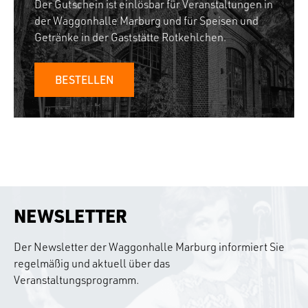
Der Gutschein ist einlösbar für Veranstaltungen in
der Waggonhalle Marburg und für Speisen und
Getränke in der Gaststätte Rotkehlchen.
BESTELLEN
NEWSLETTER
Der Newsletter der Waggonhalle Marburg informiert Sie
regelmäßig und aktuell über das
Veranstaltungsprogramm.