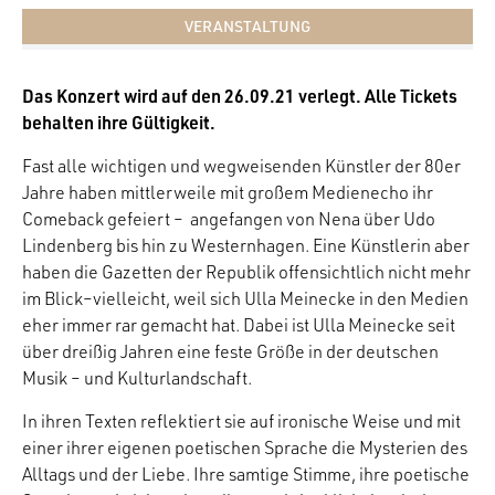
VERANSTALTUNG
Das Konzert wird auf den 26.09.21 verlegt. Alle Tickets
behalten ihre Gültigkeit.
Fast alle wichtigen und wegweisenden Künstler der 80er
Jahre haben mittlerweile mit großem Medienecho ihr
Comeback gefeiert – angefangen von Nena über Udo
Lindenberg bis hin zu Westernhagen. Eine Künstlerin aber
haben die Gazetten der Republik offensichtlich nicht mehr
im Blick–vielleicht, weil sich Ulla Meinecke in den Medien
eher immer rar gemacht hat. Dabei ist Ulla Meinecke seit
über dreißig Jahren eine feste Größe in der deutschen
Musik – und Kulturlandschaft.
In ihren Texten reflektiert sie auf ironische Weise und mit
einer ihrer eigenen poetischen Sprache die Mysterien des
Alltags und der Liebe. Ihre samtige Stimme, ihre poetische