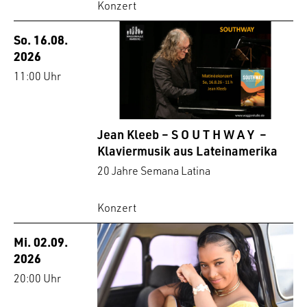
Konzert
So. 16.08.
2026
11:00 Uhr
Jean Kleeb – S O U T H W A Y –
Klaviermusik aus Lateinamerika
20 Jahre Semana Latina
Konzert
Mi. 02.09.
2026
20:00 Uhr