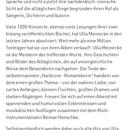
Sprache und nicht zuletzt ihre nachdenklich-ironische
Sicht auf die alltäglichen Dinge begründen ihren Ruf als
Sängerin, Dichterin und Autorin.
Viele 1000 Konzerte, ebenso viele Lesungen ihrer zwei
bislang veröffentlichten Bücher, hat Ulla Meinecke in den
letzten Jahren absolviert. Weit mehr als eine Million
Tonträger hat sie von ihren Alben verkauft. Ulla Meinecke
ist die Meisterin der treffenden Worte. Ihre Geschichten
sind Bilder des Alltäglichen, die auf unvergleichliche
Weise dem Besonderen nachgehen. Die Texte der
selbsternannten „Hardcore- Romantikerin“ handeln von
dem einen großen Thema – von der wahren Liebe; von
zarten Anfängen, kleinen Fluchten, großen Dramen und
starken Abgängen. Freuen Sie sich auf einen Abend mit
spannenden und humorvollen Erkenntnissen und
musikalischen Ausflügen zusammen mit dem Multi-
Instrumentalisten Reimar Henschke.
Selbstverständlich werden dabei auch alle Hits von Ulla