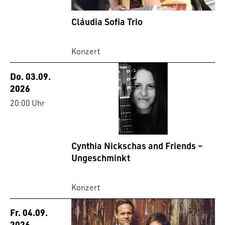
Cláudia Sofia Trio
Konzert
Do. 03.09.
2026
20:00 Uhr
Cynthia Nickschas and Friends –
Ungeschminkt
Konzert
Fr. 04.09.
2026