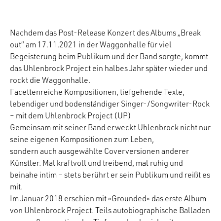
Nachdem das Post-Release Konzert des Albums „Break
out“ am 17.11.2021 in der Waggonhalle für viel
Begeisterung beim Publikum und der Band sorgte, kommt
das Uhlenbrock Project ein halbes Jahr später wieder und
rockt die Waggonhalle.
Facettenreiche Kompositionen, tiefgehende Texte,
lebendiger und bodenständiger Singer-/Songwriter-Rock
– mit dem Uhlenbrock Project (UP)
Gemeinsam mit seiner Band erweckt Uhlenbrock nicht nur
seine eigenen Kompositionen zum Leben,
sondern auch ausgewählte Coverversionen anderer
Künstler. Mal kraftvoll und treibend, mal ruhig und
beinahe intim – stets berührt er sein Publikum und reißt es
mit.
Im Januar 2018 erschien mit »Grounded« das erste Album
von Uhlenbrock Project. Teils autobiographische Balladen