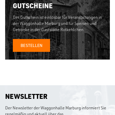
GUTSCHEINE
Der Gutschein ist einlösbar für Veranstaltungen in
der Waggonhalle Marburg und für Speisen und
Getränke in der Gaststätte Rotkehlchen.
BESTELLEN
NEWSLETTER
Der Newsletter der Waggonhalle Marburg informiert Sie
regelmäßig und aktuell über das