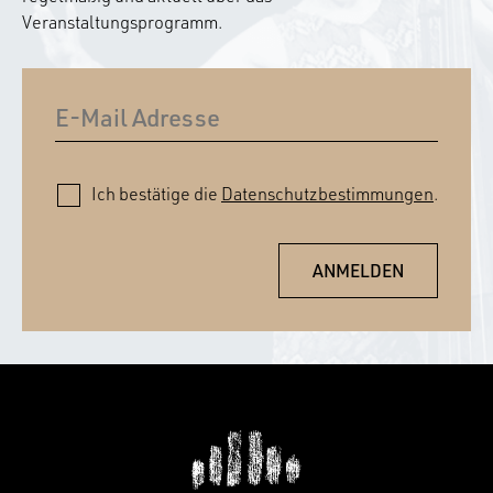
Veranstaltungsprogramm.
Ich bestätige die
Datenschutzbestimmungen
.