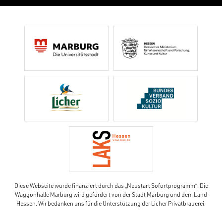
Diese Webseite wurde finanziert durch das „Neustart Sofortprogramm“. Die
Waggonhalle Marburg wird gefördert von der Stadt Marburg und dem Land
Hessen. Wir bedanken uns für die Unterstützung der Licher Privatbrauerei.