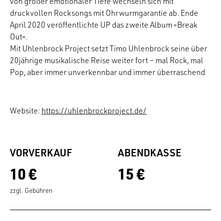
von großer emotionaler Tiefe wechseln sich mit
druckvollen Rocksongs mit Ohrwurmgarantie ab. Ende
April 2020 veröffentlichte UP das zweite Album »Break
Out«.
Mit Uhlenbrock Project setzt Timo Uhlenbrock seine über
20jährige musikalische Reise weiter fort – mal Rock, mal
Pop, aber immer unverkennbar und immer überraschend
Website:
https://uhlenbrockproject.de/
VORVERKAUF
ABENDKASSE
10 €
15 €
zzgl. Gebühren