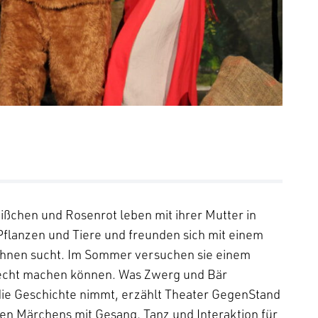
chen und Rosenrot leben mit ihrer Mutter in
Pflanzen und Tiere und freunden sich mit einem
i ihnen sucht. Im Sommer versuchen sie einem
 recht machen können. Was Zwerg und Bär
ie Geschichte nimmt, erzählt Theater GegenStand
hen Märchens mit Gesang, Tanz und Interaktion für