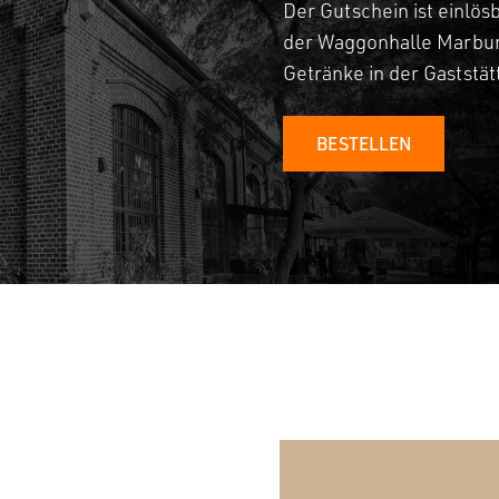
Der Gutschein ist einlös
der Waggonhalle Marbur
Getränke in der Gaststä
BESTELLEN