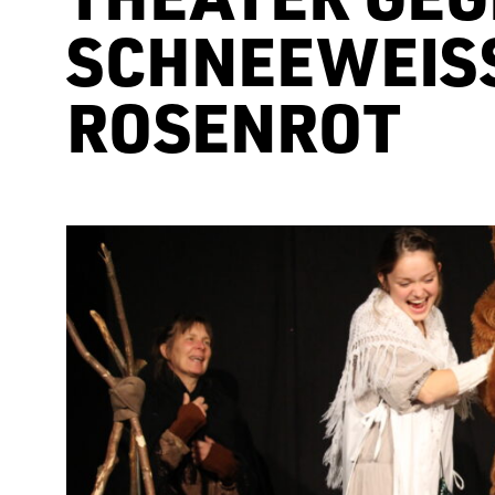
SCHNEEWEISS
OSENROT