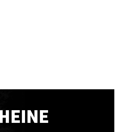
HEINE