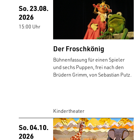
So. 23.08.
2026
15:00 Uhr
Der Froschkönig
Bühnenfassung für einen Spieler
und sechs Puppen, frei nach den
Brüdern Grimm, von Sebastian Putz.
Kindertheater
So. 04.10.
2026