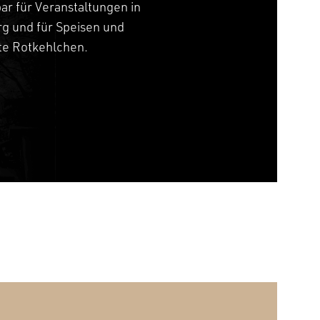
bar für Veranstaltungen in
g und für Speisen und
tte Rotkehlchen.