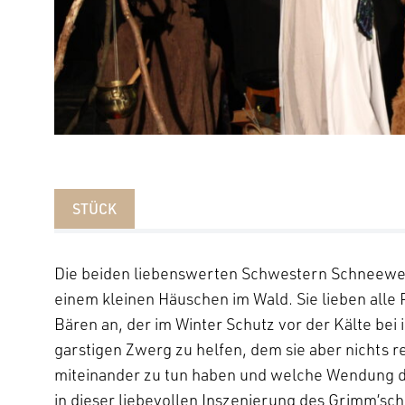
STÜCK
Die beiden liebenswerten Schwestern Schneeweiß
einem kleinen Häuschen im Wald. Sie lieben alle 
Bären an, der im Winter Schutz vor der Kälte be
garstigen Zwerg zu helfen, dem sie aber nichts
miteinander zu tun haben und welche Wendung d
in dieser liebevollen Inszenierung des Grimm’sc