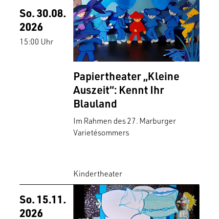
So. 30.08.
2026
15:00 Uhr
Papiertheater „Kleine
Auszeit“: Kennt Ihr
Blauland
Im Rahmen des 27. Marburger
Varietésommers
Kindertheater
So. 15.11.
2026