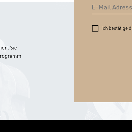
Ich bestätige d
ert Sie
sprogramm.