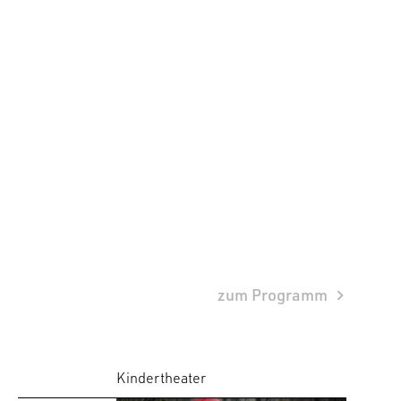
zum Programm
Kindertheater