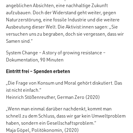
angeblichen Absichten, eine nachhaltige Zukunft
aufzubauen. Doch der Widerstand geht weiter, gegen
Naturzerstörung, eine fossile Industrie und die weitere
Ausbeutung dieser Welt. Die Aktivist:innen sagen: „Sie
versuchen uns zu begraben, doch sie vergessen, dass wir
Samen sind.“
System Change – A story of growing resistance –
Dokumentation, 90 Minuten
Eintritt frei – Spenden erbeten
„Die Frage von Konsum und Moral gehört diskutiert. Das
ist nicht einfach.“
Heinrich Stößenreuther, German Zero (2020)
„Wenn man einmal darüber nachdenkt, kommt man
schnell zu dem Schluss, dass wir gar kein Umweltproblem
haben, sondern ein Gesellschaftsproblem.“
Maja Göpel, Politökonomin, (2020)