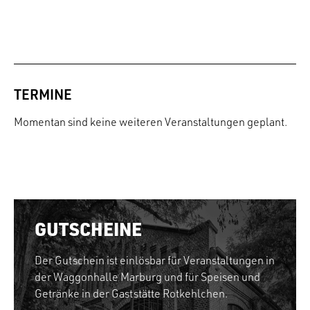
TERMINE
Momentan sind keine weiteren Veranstaltungen geplant.
GUTSCHEINE
Der Gutschein ist einlösbar für Veranstaltungen in
der Waggonhalle Marburg und für Speisen und
Getränke in der Gaststätte Rotkehlchen.