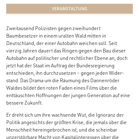
VERANSTALTUNG
Zweitausend Polizisten gegen zweihundert
Baumbesetzer in einem uralten Wald mitten in
Deutschland, der einer Autobahn weichen soll. Seit
vierzig Jahren dauert das Ringen gegen den Bau dieser
Autobahn auf politischer und rechtlicher Ebene an, doch
jetzt hat der Staat im Auftrag der Bundesregierung
entschieden, ihn durchzusetzen – gegen jeden Wider-
stand. Das Drama um die Räumung des Dannenröder
Waldes bildet den roten Faden eines Films über die
enttäuschten Hoffnungen der jungen Generation auf eine
bessere Zukunft.
Er dreht sich um ihre wachsende Wut, die Ignoranz der
Politik angesichts der größten Krise, die jemals über die
Menschheit hereingebrochen ist, und die scheinbar
unzerstörbare Macht von Kapitalinteressen über die