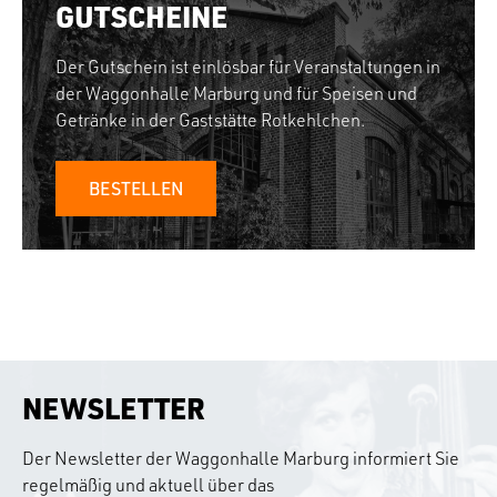
GUTSCHEINE
Der Gutschein ist einlösbar für Veranstaltungen in
der Waggonhalle Marburg und für Speisen und
Getränke in der Gaststätte Rotkehlchen.
BESTELLEN
NEWSLETTER
Der Newsletter der Waggonhalle Marburg informiert Sie
regelmäßig und aktuell über das