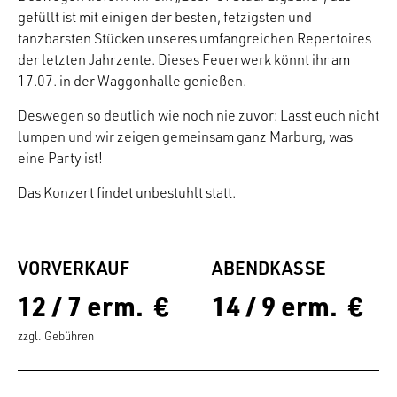
gefüllt ist mit einigen der besten, fetzigsten und
tanzbarsten Stücken unseres umfangreichen Repertoires
der letzten Jahrzente. Dieses Feuerwerk könnt ihr am
17.07. in der Waggonhalle genießen.
Deswegen so deutlich wie noch nie zuvor: Lasst euch nicht
lumpen und wir zeigen gemeinsam ganz Marburg, was
eine Party ist!
Das Konzert findet unbestuhlt statt.
VORVERKAUF
ABENDKASSE
12 / 7 erm. €
14 / 9 erm. €
zzgl. Gebühren