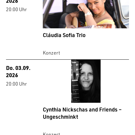
2026
20:00 Uhr
Cláudia Sofia Trio
Konzert
Do. 03.09.
2026
20:00 Uhr
Cynthia Nickschas and Friends –
Ungeschminkt
Konzert