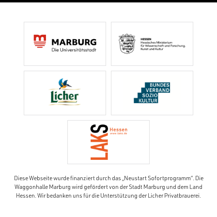
Diese Webseite wurde finanziert durch das „Neustart Sofortprogramm“. Die
Waggonhalle Marburg wird gefördert von der Stadt Marburg und dem Land
Hessen. Wir bedanken uns für die Unterstützung der Licher Privatbrauerei.