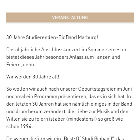
VERANSTALTUNG
30 Jahre Studierenden-BigBand Marburg!
Das alljährliche Abschlusskonzert im Sommersemester
bietet dieses Jahr besonders Anlass zum Tanzen und
Feiern, denn:
Wir werden 30 Jahre alt!
So wollen wir auch nach unserer Geburtstagsfeier im Juni
nochmal ein Programm präsentieren, das es in sich hat. In
den letzten 30 Jahren hat sich nämlich einiges in der Band
und drum herum verändert, die Liebe zur Musik und den
Willen sie zu feiern ist aber (mindestens!) so groß wie
schon 1994.
Deswegen liefern wir ein „Best-Of Studi Bigband“, das