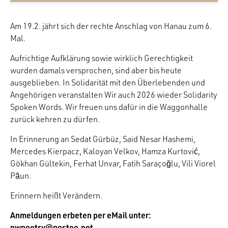
Am 19.2. jährt sich der rechte Anschlag von Hanau zum 6.
Mal.
Aufrichtige Aufklärung sowie wirklich Gerechtigkeit
wurden damals versprochen, sind aber bis heute
ausgeblieben. In Solidarität mit den Überlebenden und
Angehörigen veranstalten Wir auch 2026 wieder Solidarity
Spoken Words. Wir freuen uns dafür in die Waggonhalle
zurück kehren zu dürfen.
In Erinnerung an Sedat Gürbüz, Said Nesar Hashemi,
Mercedes Kierpacz, Kaloyan Velkov, Hamza Kurtović,
Gökhan Gültekin, Ferhat Unvar, Fatih Saraçoğlu, Vili Viorel
Păun.
Erinnern heißt Verändern.
Anmeldungen erbeten per eMail unter:
pwpoetry@posteo.net