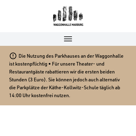

Die Nutzung des Parkhauses an der Waggonhalle
ist kostenpflichtig • Für unsere Theater- und
Restaurantgäste rabattieren wir die ersten beiden
Stunden (3 Euro). Sie können jedoch auch alternativ
die Parkplätze der Käthe-Kollwitz-Schule täglich ab
14:00 Uhr kostenfrei nutzen.