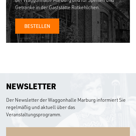
der Waggonhalle Marburg und für Speisen und
Getränke in der Gaststätte Rotkehlchen.
BESTELLEN
NEWSLETTER
Der Newsletter der Waggonhalle Marburg informiert Sie
regelmäßig und aktuell über das
Veranstaltungsprogramm.