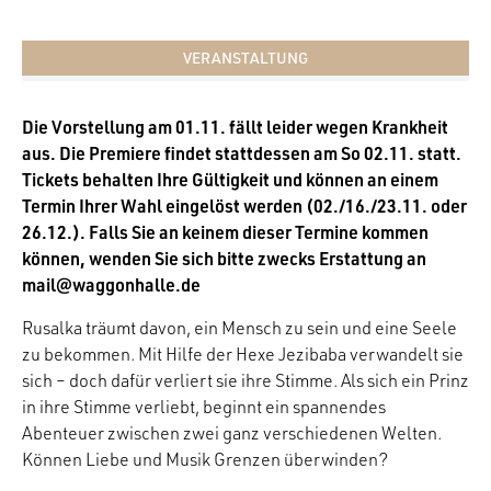
VERANSTALTUNG
Die Vorstellung am 01.11. fällt leider wegen Krankheit
aus. Die Premiere findet stattdessen am So 02.11. statt.
Tickets behalten Ihre Gültigkeit und können an einem
Termin Ihrer Wahl eingelöst werden (02./16./23.11. oder
26.12.). Falls Sie an keinem dieser Termine kommen
können, wenden Sie sich bitte zwecks Erstattung an
mail@waggonhalle.de
Rusalka träumt davon, ein Mensch zu sein und eine Seele
zu bekommen. Mit Hilfe der Hexe Jezibaba verwandelt sie
sich – doch dafür verliert sie ihre Stimme. Als sich ein Prinz
in ihre Stimme verliebt, beginnt ein spannendes
Abenteuer zwischen zwei ganz verschiedenen Welten.
Können Liebe und Musik Grenzen überwinden?