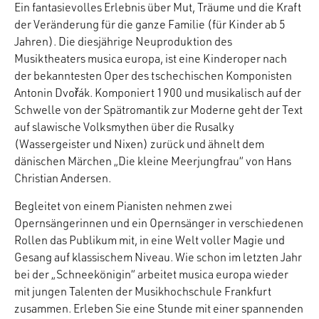
Ein fantasievolles Erlebnis über Mut, Träume und die Kraft
der Veränderung für die ganze Familie (für Kinder ab 5
Jahren). Die diesjährige Neuproduktion des
Musiktheaters musica europa, ist eine Kinderoper nach
der bekanntesten Oper des tschechischen Komponisten
Antonin Dvořák. Komponiert 1900 und musikalisch auf der
Schwelle von der Spätromantik zur Moderne geht der Text
auf slawische Volksmythen über die Rusalky
(Wassergeister und Nixen) zurück und ähnelt dem
dänischen Märchen „Die kleine Meerjungfrau“ von Hans
Christian Andersen.
Begleitet von einem Pianisten nehmen zwei
Opernsängerinnen und ein Opernsänger in verschiedenen
Rollen das Publikum mit, in eine Welt voller Magie und
Gesang auf klassischem Niveau. Wie schon im letzten Jahr
bei der „Schneekönigin“ arbeitet musica europa wieder
mit jungen Talenten der Musikhochschule Frankfurt
zusammen. Erleben Sie eine Stunde mit einer spannenden