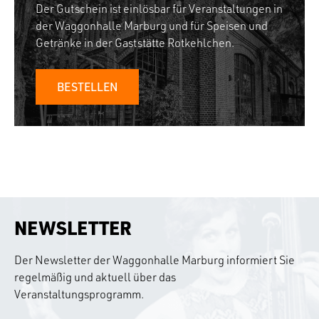
Der Gutschein ist einlösbar für Veranstaltungen in
der Waggonhalle Marburg und für Speisen und
Getränke in der Gaststätte Rotkehlchen.
BESTELLEN
NEWSLETTER
Der Newsletter der Waggonhalle Marburg informiert Sie
regelmäßig und aktuell über das
Veranstaltungsprogramm.