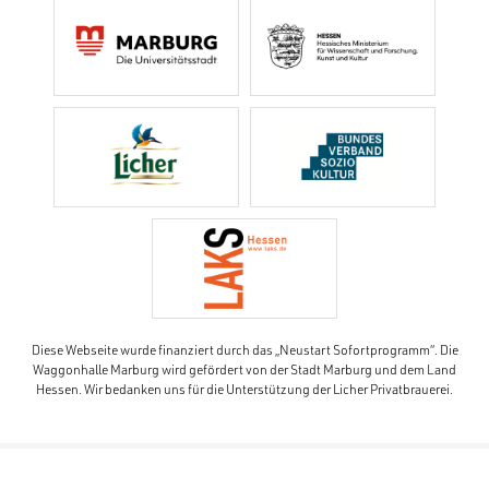
Diese Webseite wurde finanziert durch das „Neustart Sofortprogramm“. Die
Waggonhalle Marburg wird gefördert von der Stadt Marburg und dem Land
Hessen. Wir bedanken uns für die Unterstützung der Licher Privatbrauerei.