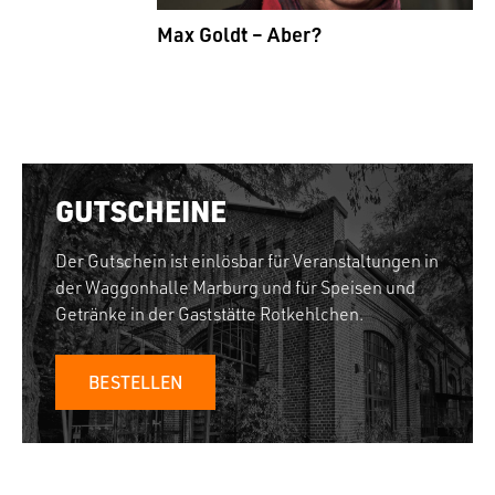
Max Goldt – Aber?
GUTSCHEINE
Der Gutschein ist einlösbar für Veranstaltungen in
der Waggonhalle Marburg und für Speisen und
Getränke in der Gaststätte Rotkehlchen.
BESTELLEN