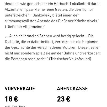
deutlich, wie gemacht für ein Hörbuch. Lokalkolorit durch
Akzente, ein paar kleine feine Gesten, die den Humor
unterstreichen – Jankowsky bietet einen der
stimmungsvollsten Abende des Gießener Krimifestivals.“
(Gießener Allgemeine)“
„…Auch bei brutalen Szenen wird heftig gelacht… Die
Dialekte, die er dabei imitiert, versetzen in die Regionen
der Geschichte der verschiedenen Autoren. Diese liest er
nicht nur, sondern spielt sie auf der Bühne und verkörpert
die Personen regelrecht.“ (Trierischer Volksfreund)
VORVERKAUF
ABENDKASSE
18 €
23 €
zzgl. Gebühren