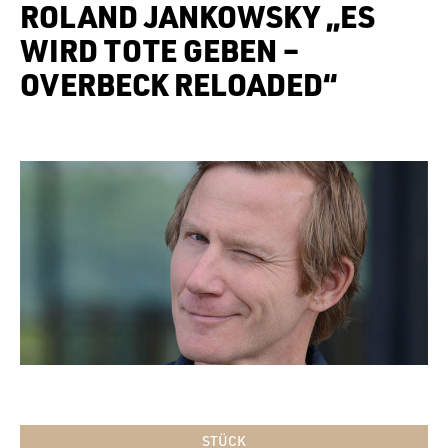
ROLAND JANKOWSKY „ES
WIRD TOTE GEBEN –
OVERBECK RELOADED“
STÜCK