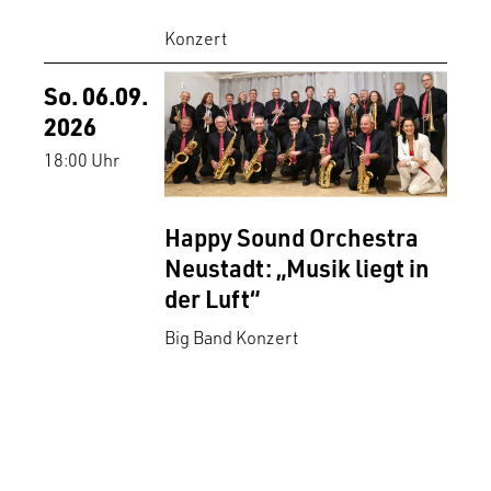
Konzert
So. 06.09.
2026
18:00 Uhr
Happy Sound Orchestra
Neustadt: „Musik liegt in
der Luft“
Big Band Konzert