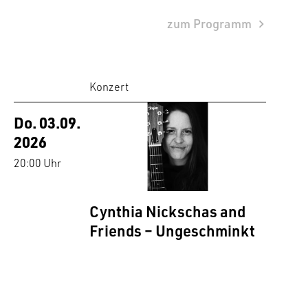
zum Programm
Konzert
Do. 03.09.
2026
20:00 Uhr
Cynthia Nickschas and
Friends – Ungeschminkt