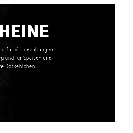
HEINE
bar für Veranstaltungen in
g und für Speisen und
tte Rotkehlchen.