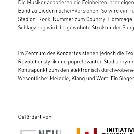
Die Musiker adaptieren die Feinheiten ihrer ei
Band zu Liedermacher-Versionen. So wird ein Pu
Stadion-Rock-Nummer zum Country-Hommage. Du
Schlagzeug wird die gewohnte Struktur der Song
Im Zentrum des Konzertes stehen jedoch die Te
Revolutionslyrik und poprelevanten Stadionhym
Kontrapunkt zum den elektronisch durchwobene
Wesentliche: Melodie, Klang und Wort. Ein Sin
Gefördert von: