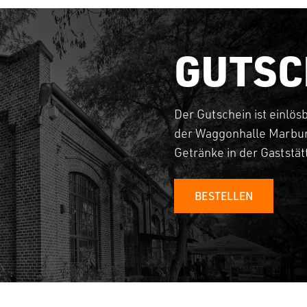
GUTSC
Der Gutschein ist einlös
der Waggonhalle Marbur
Getränke in der Gaststä
BESTELLEN