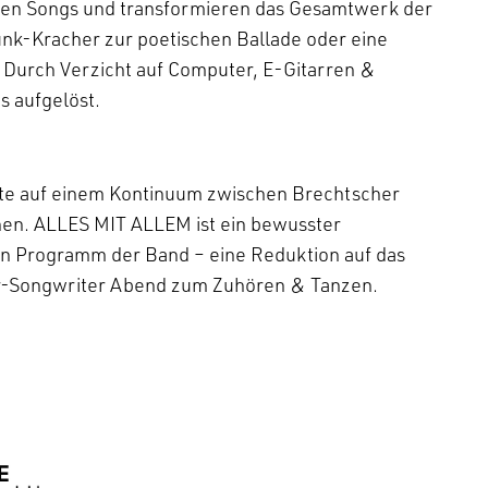
genen Songs und transformieren das Gesamtwerk der
nk-Kracher zur poetischen Ballade oder eine
rch Verzicht auf Computer, E-Gitarren &
s aufgelöst.
xte auf einem Kontinuum zwischen Brechtscher
nen. ALLES MIT ALLEM ist ein bewusster
n Programm der Band – eine Reduktion auf das
ger-Songwriter Abend zum Zuhören & Tanzen.