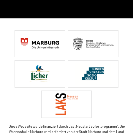
Diese Webseite wurde finanziert durch das „Neustart Sofortprogramm“. Die
Waggonhalle Marburg wird gefördert von der Stadt Marburg und dem Land