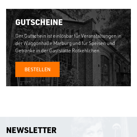
GUTSCHEINE
Der Gutschein ist einlösbar für Veranstaltungen in
der Waggonhalle Marburg und für Speisen und
Getränke in der Gaststätte Rotkehlchen.
BESTELLEN
NEWSLETTER