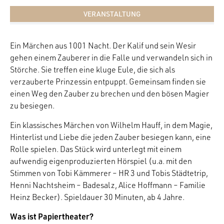
VERANSTALTUNG
Ein Märchen aus 1001 Nacht. Der Kalif und sein Wesir
gehen einem Zauberer in die Falle und verwandeln sich in
Störche. Sie treffen eine kluge Eule, die sich als
verzauberte Prinzessin entpuppt. Gemeinsam finden sie
einen Weg den Zauber zu brechen und den bösen Magier
zu besiegen.
Ein klassisches Märchen von Wilhelm Hauff, in dem Magie,
Hinterlist und Liebe die jeden Zauber besiegen kann, eine
Rolle spielen. Das Stück wird unterlegt mit einem
aufwendig eigenproduzierten Hörspiel (u.a. mit den
Stimmen von Tobi Kämmerer – HR 3 und Tobis Städtetrip,
Henni Nachtsheim – Badesalz, Alice Hoffmann – Familie
Heinz Becker). Spieldauer 30 Minuten, ab 4 Jahre.
Was ist Papiertheater?