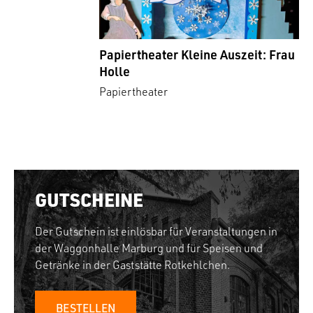
Papiertheater Kleine Auszeit: Frau
Holle
Papiertheater
GUTSCHEINE
Der Gutschein ist einlösbar für Veranstaltungen in
der Waggonhalle Marburg und für Speisen und
Getränke in der Gaststätte Rotkehlchen.
BESTELLEN