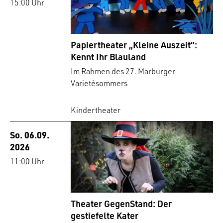
15:00 Uhr
Papiertheater „Kleine Auszeit“:
Kennt Ihr Blauland
Im Rahmen des 27. Marburger
Varietésommers
Kindertheater
So. 06.09.
2026
11:00 Uhr
Theater GegenStand: Der
gestiefelte Kater