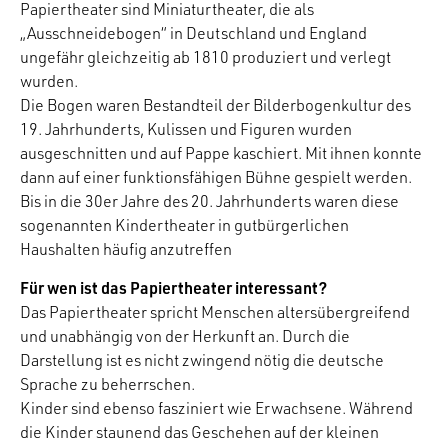
Papiertheater sind Miniaturtheater, die als
„Ausschneidebogen“ in Deutschland und England
ungefähr gleichzeitig ab 1810 produziert und verlegt
wurden.
Die Bogen waren Bestandteil der Bilderbogenkultur des
19. Jahrhunderts, Kulissen und Figuren wurden
ausgeschnitten und auf Pappe kaschiert. Mit ihnen konnte
dann auf einer funktionsfähigen Bühne gespielt werden.
Bis in die 30er Jahre des 20. Jahrhunderts waren diese
sogenannten Kindertheater in gutbürgerlichen
Haushalten häufig anzutreffen
Für wen ist das Papiertheater interessant?
Das Papiertheater spricht Menschen altersübergreifend
und unabhängig von der Herkunft an. Durch die
Darstellung ist es nicht zwingend nötig die deutsche
Sprache zu beherrschen.
Kinder sind ebenso fasziniert wie Erwachsene. Während
die Kinder staunend das Geschehen auf der kleinen