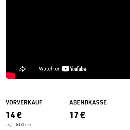
VORVERKAUF
ABENDKASSE
14 €
17 €
zzgl. Gebühren