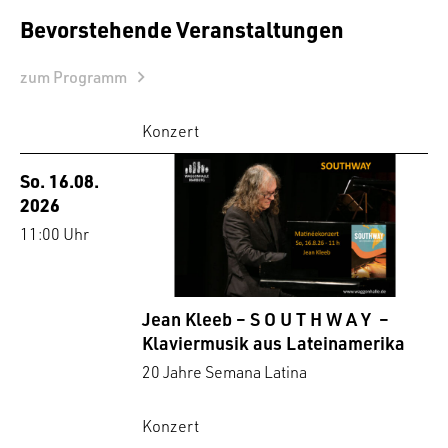
Bevorstehende Veranstaltungen
zum Programm
Konzert
So. 16.08.
2026
11:00 Uhr
Jean Kleeb – S O U T H W A Y –
Klaviermusik aus Lateinamerika
20 Jahre Semana Latina
Konzert