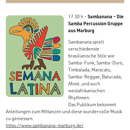
Sambanana – Die
17.30 h –
Samba Percussion Gruppe
aus Marburg
Sambanana spielt
verschiedenste
brasilianische Stile wie
Samba-Funk, Samba-Duro,
Timbalada, Maracatu,
Samba-Reggae, Batucada,
Afoxé, und auch
westafrikanischen
Rhythmen.
Das Publikum bekommt
Anleitungen zum Mittanzen und diese wundervolle Musik
zu geniessen.
https://www.sambanana-marburg.de/