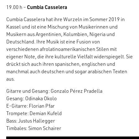
Cumbia Casselera
19.00 h –
Cumbia Casselera hat ihre Wurzeln im Sommer 2019 in
Kassel und ist eine Mischung von Musikerinnen und
Musikern aus Argentinien, Kolumbien, Nigeria und
Deutschland. Ihre Musik ist eine Fusion von
verschiedenen afrolatinoamerikanischen Stilen mit
eigener Note, die ihre kulturelle Vielfalt widerspiegelt. Sie
drückt sich auch ihren spanischen, englischen und
manchmal auch deutschen und sogar arabischen Texten
aus.
Gitarre und Gesang: Gonzalo Pérez Pradella
Gesang: Odinaka Okolo
E-Gitarre: Florian Pfar
Trompete: Demian Kufeld
Bass: Justus Hallegger
Timbales: Simon Schairer