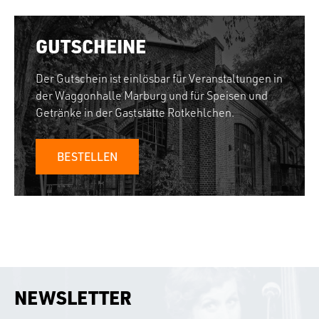
GUTSCHEINE
Der Gutschein ist einlösbar für Veranstaltungen in
der Waggonhalle Marburg und für Speisen und
Getränke in der Gaststätte Rotkehlchen.
BESTELLEN
NEWSLETTER