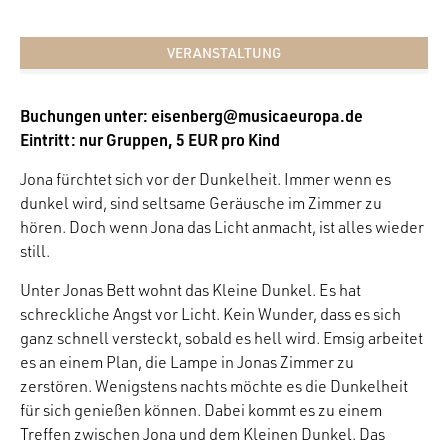
VERANSTALTUNG
Buchungen unter: eisenberg@musicaeuropa.de
Eintritt: nur Gruppen, 5 EUR pro Kind
Jona fürchtet sich vor der Dunkelheit. Immer wenn es
dunkel wird, sind seltsame Geräusche im Zimmer zu
hören. Doch wenn Jona das Licht anmacht, ist alles wieder
still.
Unter Jonas Bett wohnt das Kleine Dunkel. Es hat
schreckliche Angst vor Licht. Kein Wunder, dass es sich
ganz schnell versteckt, sobald es hell wird. Emsig arbeitet
es an einem Plan, die Lampe in Jonas Zimmer zu
zerstören. Wenigstens nachts möchte es die Dunkelheit
für sich genießen können. Dabei kommt es zu einem
Treffen zwischen Jona und dem Kleinen Dunkel. Das