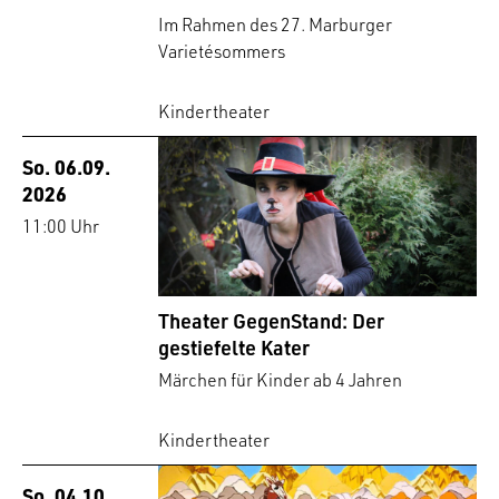
Im Rahmen des 27. Marburger
Varietésommers
Kindertheater
So. 06.09.
2026
11:00 Uhr
Theater GegenStand: Der
gestiefelte Kater
Märchen für Kinder ab 4 Jahren
Kindertheater
So. 04.10.