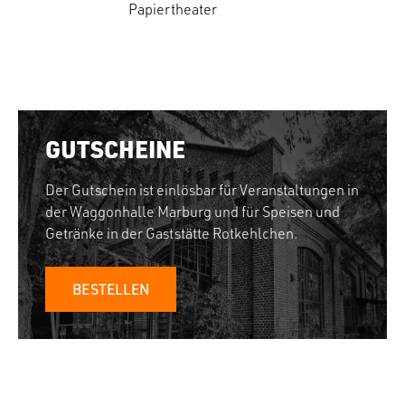
Papiertheater
GUTSCHEINE
Der Gutschein ist einlösbar für Veranstaltungen in
der Waggonhalle Marburg und für Speisen und
Getränke in der Gaststätte Rotkehlchen.
BESTELLEN