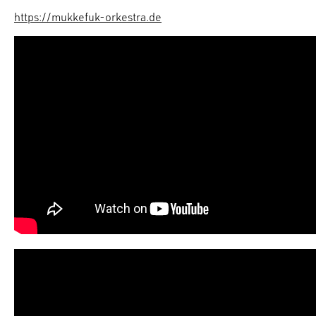
https://mukkefuk-orkestra.de