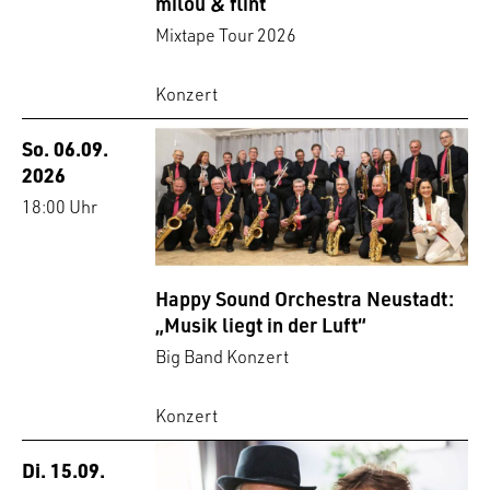
milou & flint
Mixtape Tour 2026
Konzert
So. 06.09.
2026
18:00 Uhr
Happy Sound Orchestra Neustadt:
„Musik liegt in der Luft“
Big Band Konzert
Konzert
Di. 15.09.