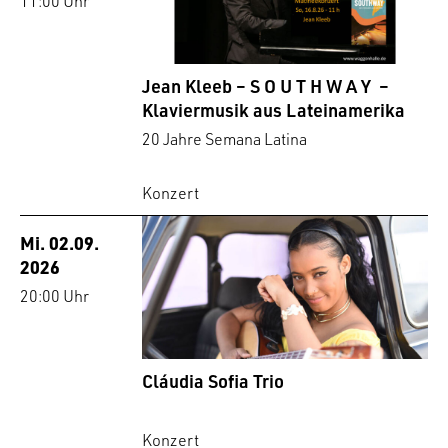
11:00 Uhr
Jean Kleeb – S O U T H W A Y –
Klaviermusik aus Lateinamerika
20 Jahre Semana Latina
Konzert
Mi. 02.09.
2026
20:00 Uhr
Cláudia Sofia Trio
Konzert