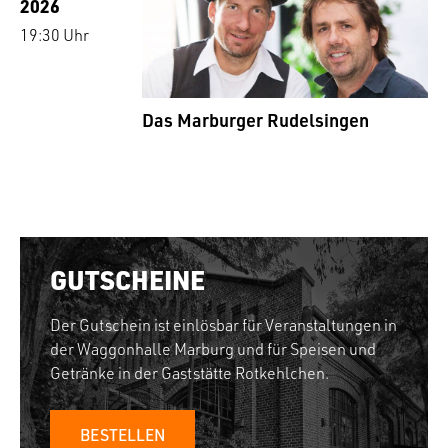
2026
19:30 Uhr
Das Marburger Rudelsingen
GUTSCHEINE
Der Gutschein ist einlösbar für Veranstaltungen in
der Waggonhalle Marburg und für Speisen und
Getränke in der Gaststätte Rotkehlchen.
BESTELLEN