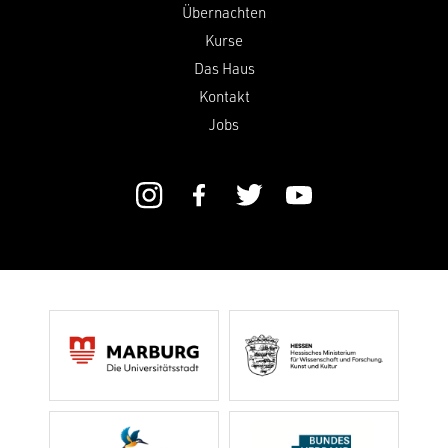
Übernachten
Kurse
Das Haus
Kontakt
Jobs