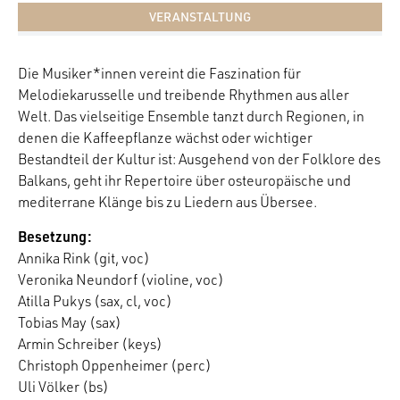
VERANSTALTUNG
Die Musiker*innen vereint die Faszination für
Melodiekarusselle und treibende Rhythmen aus aller
Welt. Das vielseitige Ensemble tanzt durch Regionen, in
denen die Kaffeepflanze wächst oder wichtiger
Bestandteil der Kultur ist: Ausgehend von der Folklore des
Balkans, geht ihr Repertoire über osteuropäische und
mediterrane Klänge bis zu Liedern aus Übersee.
Besetzung:
Annika Rink (git, voc)
Veronika Neundorf (violine, voc)
Atilla Pukys (sax, cl, voc)
Tobias May (sax)
Armin Schreiber (keys)
Christoph Oppenheimer (perc)
Uli Völker (bs)