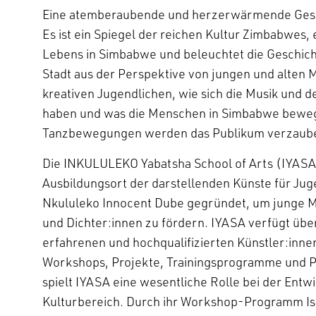
Eine atemberaubende und herzerwärmende Geschi
Es ist ein Spiegel der reichen Kultur Zimbabwes, 
Lebens in Simbabwe und beleuchtet die Geschicht
Stadt aus der Perspektive von jungen und alten 
kreativen Jugendlichen, wie sich die Musik und d
haben und was die Menschen in Simbabwe beweg
Tanzbewegungen werden das Publikum verzaub
Die INKULULEKO Yabatsha School of Arts (IYASA)
Ausbildungsort der darstellenden Künste für Jug
Nkululeko Innocent Dube gegründet, um junge Mu
und Dichter:innen zu fördern. IYASA verfügt übe
erfahrenen und hochqualifizierten Künstler:inne
Workshops, Projekte, Trainingsprogramme und 
spielt IYASA eine wesentliche Rolle bei der Ent
Kulturbereich. Durch ihr Workshop-Programm Is