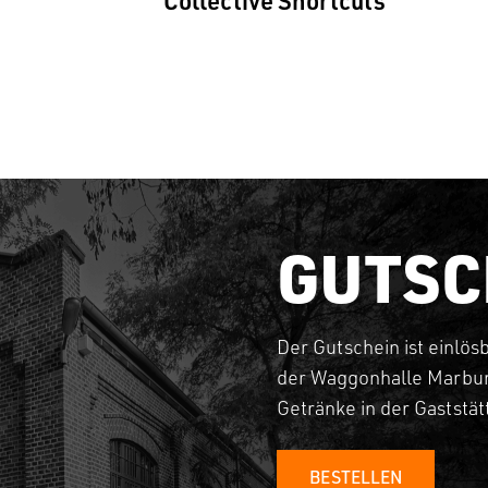
GUTSC
Der Gutschein ist einlös
der Waggonhalle Marbur
Getränke in der Gaststä
BESTELLEN