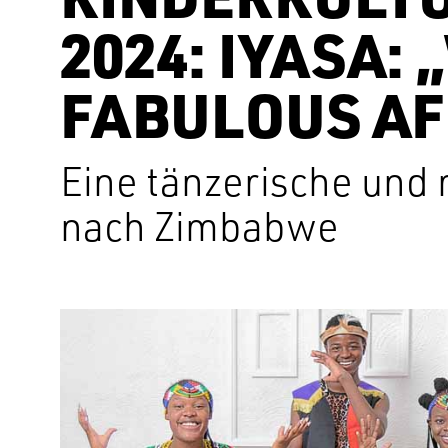
2024: IYASA:
FABULOUS AF
Eine tänzerische und 
nach Zimbabwe