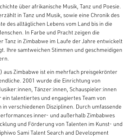
chte über afrikanische Musik, Tanz und Poesie.
erzählt in Tanz und Musik, sowie eine Chronik des
e des alltäglichen Lebens vom Land bis in die
Menschen. In Farbe und Pracht zeigen die
er Tanz in Zimbabwe im Laufe der Jahre entwickelt
t. Ihre samtweichen Stimmen und geschmeidigen
ern.
 aus Zimbabwe ist ein mehrfach preisgekrönter
endliche. 2001 wurde die Einrichtung von
siker:innen, Tänzer:innen, Schauspieler:innen
r ein talentiertes und engagiertes Team von
n in verschiedenen Disziplinen. Durch umfassende
Performances inner- und außerhalb Zimbabwes
wicklung und Förderung von Talenten im Kunst- und
iphiwo Sami Talent Search and Development