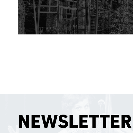
NEWSLETTER