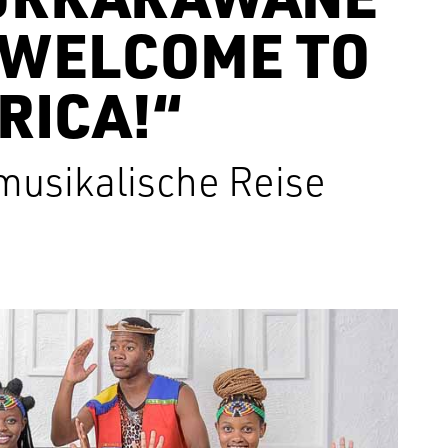
 „WELCOME TO
RICA!“
musikalische Reise