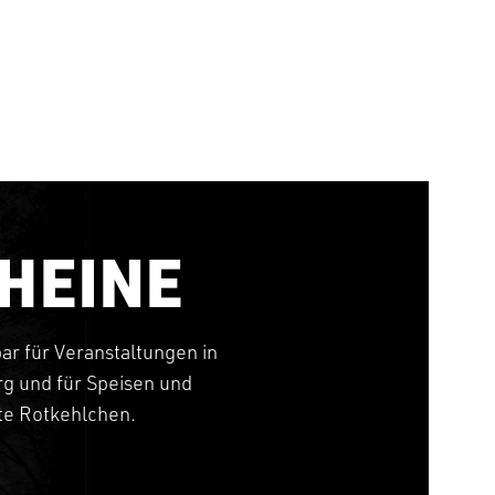
HEINE
bar für Veranstaltungen in
g und für Speisen und
tte Rotkehlchen.