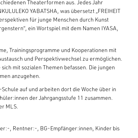
rschiedenen Theaterformen aus. Jedes Jahr
. INKULULEKO YABATSHA, was übersetzt „FREIHEIT
rspektiven für junge Menschen durch Kunst
orgenstern“, ein Wortspiel mit dem Namen IYASA,
mme, Trainingsprogramme und Kooperationen mit
Austausch und Perspektivwechsel zu ermöglichen.
sich mit sozialen Themen befassen. Die jungen
hemen anzugehen.
-Schule auf und arbeiten dort die Woche über in
hüler:innen der Jahrgangsstufe 11 zusammen.
er MLS.
üler:-, Rentner:-, BG-Empfänger:innen, Kinder bis