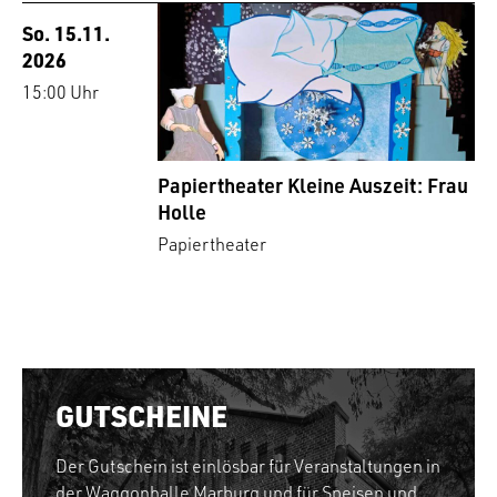
So. 15.11.
2026
15:00 Uhr
Papiertheater Kleine Auszeit: Frau
Holle
Papiertheater
GUTSCHEINE
Der Gutschein ist einlösbar für Veranstaltungen in
der Waggonhalle Marburg und für Speisen und