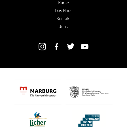
Kurse
Das Haus
Kontakt
Jobs