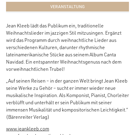
VERANSTALTUNG
Jean Kleeb lädt das Publikum ein, traditionelle
Weihnachtslieder im jazzigen Stil mitzusingen. Ergänzt
wird das Programm durch weihnachtliche Lieder aus
verschiedenen Kulturen, darunter rhythmische
lateinamerikanische Stücke aus seinem Album Canta
Navidad. Ein entspannter Weihnachtsgenuss nach dem
vorweihnachtlichen Trubel!
„Auf seinen Reisen – in der ganzen Welt bringt Jean Kleeb
seine Werke zu Gehör – sucht er immer wieder neue
musikalische Inspiration. Als Komponist, Pianist, Chorleiter
verblüfft und unterhält er sein Publikum mit seiner
immensen Musikalität und kompositorischen Leichtigkeit.“
(Bärenreiter Verlag)
www.jeankleeb.com