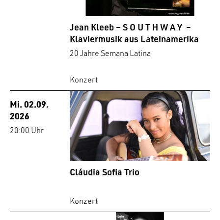
Jean Kleeb – S O U T H W A Y –
Klaviermusik aus Lateinamerika
20 Jahre Semana Latina
Konzert
Mi. 02.09.
2026
20:00 Uhr
Cláudia Sofia Trio
Konzert