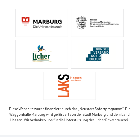
Diese Webseite wurde finanziert durch das „Neustart Sofortprogramm“. Die
Waggonhalle Marburg wird gefördert von der Stadt Marburg und dem Land
Hessen. Wir bedanken uns für die Unterstützung der Licher Privatbrauerei.