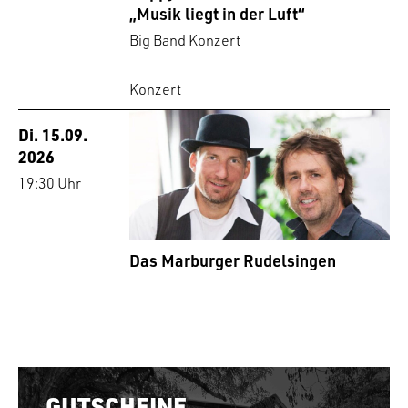
„Musik liegt in der Luft“
Big Band Konzert
Konzert
Di. 15.09.
2026
19:30 Uhr
Das Marburger Rudelsingen
GUTSCHEINE