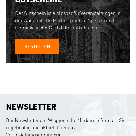
Der Gutschein ist einlösbar für Veranstaltungen in
der Waggonhalle Marburg und für Speisen und
Getränke in der Gaststätte Rotkehlchen.
BESTELLEN
NEWSLETTER
Der Newsletter der Waggonhalle Marburg informiert Sie
regelmäßig und aktuell über das
Veranstaltungsprogramm.