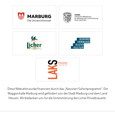
Diese Webseite wurde finanziert durch das „Neustart Sofortprogramm“. Die
Waggonhalle Marburg wird gefördert von der Stadt Marburg und dem Land
Hessen. Wir bedanken uns für die Unterstützung der Licher Privatbrauerei.