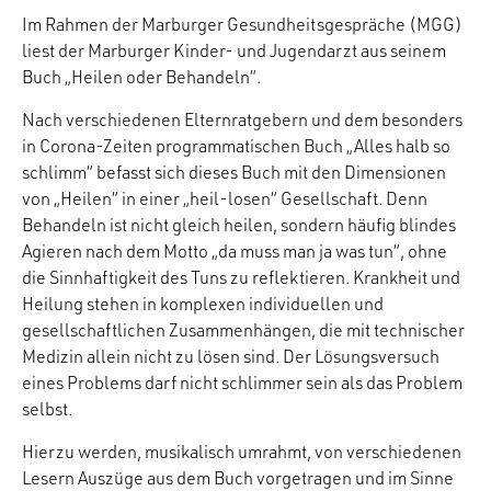
Im Rahmen der Marburger Gesundheitsgespräche (MGG)
liest der Marburger Kinder- und Jugendarzt aus seinem
Buch „Heilen oder Behandeln“.
Nach verschiedenen Elternratgebern und dem besonders
in Corona-Zeiten programmatischen Buch „Alles halb so
schlimm“ befasst sich dieses Buch mit den Dimensionen
von „Heilen“ in einer „heil-losen“ Gesellschaft. Denn
Behandeln ist nicht gleich heilen, sondern häufig blindes
Agieren nach dem Motto „da muss man ja was tun“, ohne
die Sinnhaftigkeit des Tuns zu reflektieren. Krankheit und
Heilung stehen in komplexen individuellen und
gesellschaftlichen Zusammenhängen, die mit technischer
Medizin allein nicht zu lösen sind. Der Lösungsversuch
eines Problems darf nicht schlimmer sein als das Problem
selbst.
Hierzu werden, musikalisch umrahmt, von verschiedenen
Lesern Auszüge aus dem Buch vorgetragen und im Sinne