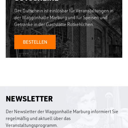
Der Gutschein ist einlösbar für Veranstaltungen in
der Waggonhalle Marburg und für Speisen und
Getränke in der Gaststätte Rotkehlchen.
BESTELLEN
NEWSLETTER
Der Newsletter der Waggonhalle Marburg informiert Sie
regelmäßig und aktuell über das
Veranstaltungsprogramm.