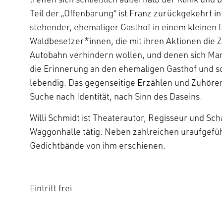
Teil der „Offenbarung“ ist Franz zurückgekehrt in
stehender, ehemaliger Gasthof in einem kleinen 
Waldbesetzer*innen, die mit ihren Aktionen die 
Autobahn verhindern wollen, und denen sich Marl
die Erinnerung an den ehemaligen Gasthof und som
lebendig. Das gegenseitige Erzählen und Zuhören
Suche nach Identität, nach Sinn des Daseins.
Willi Schmidt ist Theaterautor, Regisseur und S
Waggonhalle tätig. Neben zahlreichen uraufgef
Gedichtbände von ihm erschienen.
Eintritt frei