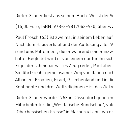
Dieter Gruner liest aus seinem Buch „Wo ist der 
(15,00 Euro, ISBN: 978-3-9817063-9-0, über ww
Paul Frosch (65) ist zweimal in seinem Leben auf
Nach dem Hausverkauf und der Auflösung aller W
rund ums Mittelmeer, die er während seiner inz
hatte. Begleitet wird er von einem nur für ihn 
Ergo, der scheinbar wirres Zeug redet, Paul aber
So führt sie ihr gemeinsamer Weg von Italien nac
Albanien, Kroatien, Israel, Griechenland und in d
Kontinente und drei Weltreligionen – ist das Ziel 
Dieter Gruner wurde 1953 in Düsseldorf geboren.
Mitarbeiter für die „Westfälische Rundschau“, vo
„Oberhessischen Presse“ in Marburg/Lahn, wo er