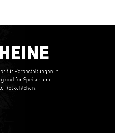
HEINE
bar für Veranstaltungen in
g und für Speisen und
tte Rotkehlchen.