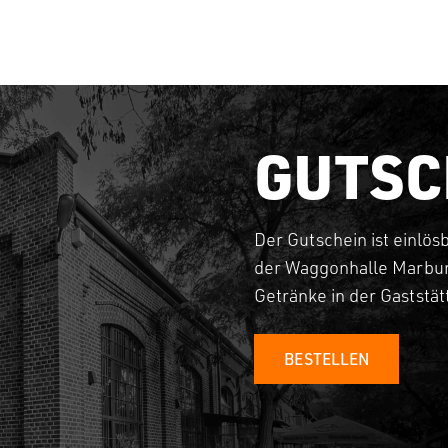
GUTSC
Der Gutschein ist einlös
der Waggonhalle Marbur
Getränke in der Gaststä
BESTELLEN