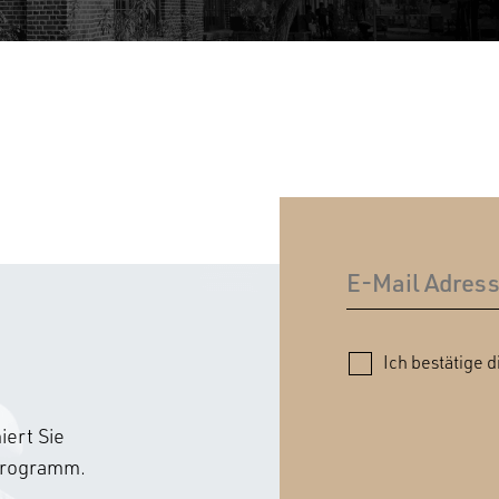
Ich bestätige d
ert Sie
sprogramm.