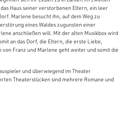
 das Haus seiner verstorbenen Eltern, ein leer
Dorf. Marlene besucht ihn, auf dem Weg zu
Zerstörung eines Waldes zugunsten einer
ene anschließen will. Mit der alten Musikbox wird
it an das Dorf, die Eltern, die erste Liebe,
 von Franz und Marlene geht weiter und somit die
chauspieler und überwiegend im Theater
ührten Theaterstücken sind mehrere Romane und