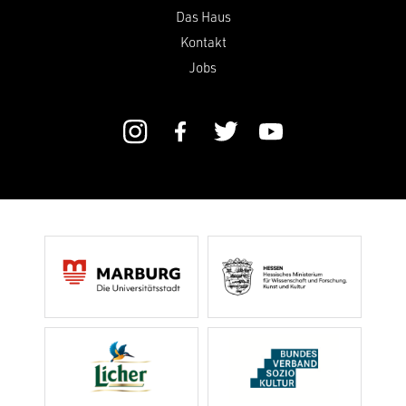
Das Haus
Kontakt
Jobs