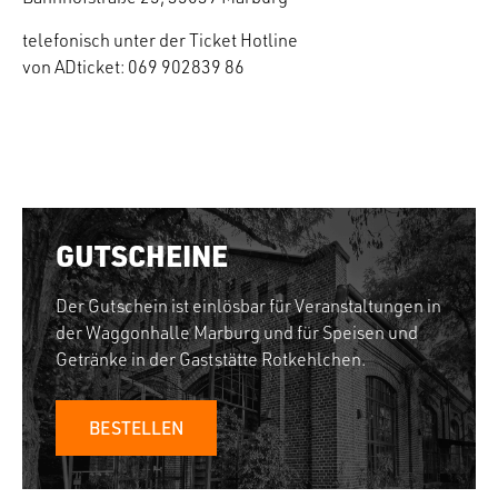
telefonisch unter der Ticket Hotline
von ADticket: 069 902839 86
GUTSCHEINE
Der Gutschein ist einlösbar für Veranstaltungen in
der Waggonhalle Marburg und für Speisen und
Getränke in der Gaststätte Rotkehlchen.
BESTELLEN