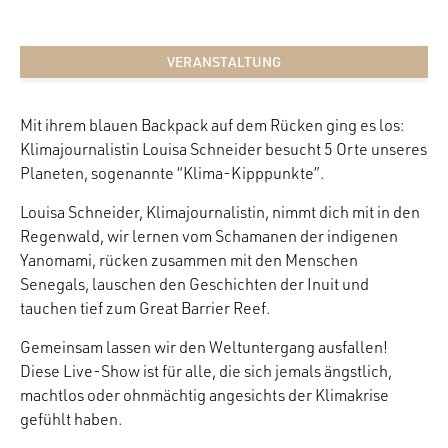
VERANSTALTUNG
Mit ihrem blauen Backpack auf dem Rücken ging es los:
Klimajournalistin Louisa Schneider besucht 5 Orte unseres
Planeten, sogenannte “Klima-Kipppunkte”.
Louisa Schneider, Klimajournalistin, nimmt dich mit in den
Regenwald, wir lernen vom Schamanen der indigenen
Yanomami, rücken zusammen mit den Menschen
Senegals, lauschen den Geschichten der Inuit und
tauchen tief zum Great Barrier Reef.
Gemeinsam lassen wir den Weltuntergang ausfallen!
Diese Live-Show ist für alle, die sich jemals ängstlich,
machtlos oder ohnmächtig angesichts der Klimakrise
gefühlt haben.