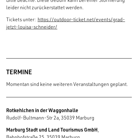
Bitte beachte: Diese Gebühr kann bei einer Stornierung
leider nicht zurückerstattet werden.
Tickets unter:
https://outdoor-ticket.net/events/grad-
jetzt-louisa-schneider/
TERMINE
Momentan sind keine weiteren Veranstaltungen geplant.
Rotkehlchen in der Waggonhalle
Rudolf-Bultmann-Str 2a, 35039 Marburg
Marburg Stadt und Land Tourismus GmbH
,
Bahnhofstraße 25, 35039 Marburg