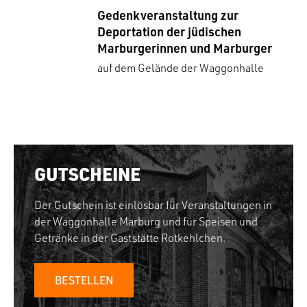
Gedenkveranstaltung zur
Deportation der jüdischen
Marburgerinnen und Marburger
auf dem Gelände der Waggonhalle
GUTSCHEINE
Der Gutschein ist einlösbar für Veranstaltungen in
der Waggonhalle Marburg und für Speisen und
Getränke in der Gaststätte Rotkehlchen.
BESTELLEN