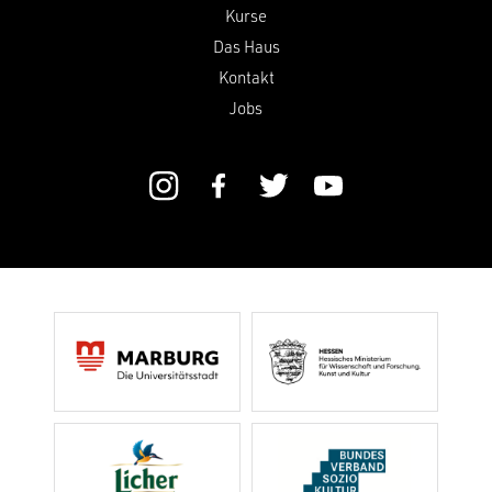
Kurse
Das Haus
Kontakt
Jobs