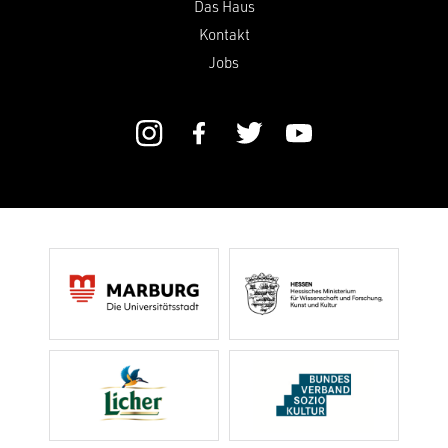
Das Haus
Kontakt
Jobs