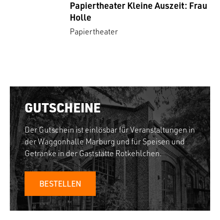
Papiertheater Kleine Auszeit: Frau
Holle
Papiertheater
GUTSCHEINE
Der Gutschein ist einlösbar für Veranstaltungen in
der Waggonhalle Marburg und für Speisen und
Getränke in der Gaststätte Rotkehlchen.
BESTELLEN