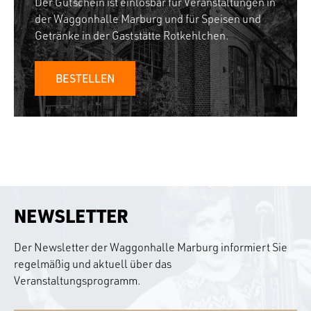
Der Gutschein ist einlösbar für Veranstaltungen in
der Waggonhalle Marburg und für Speisen und
Getränke in der Gaststätte Rotkehlchen.
BESTELLEN
NEWSLETTER
Der Newsletter der Waggonhalle Marburg informiert Sie
regelmäßig und aktuell über das
Veranstaltungsprogramm.