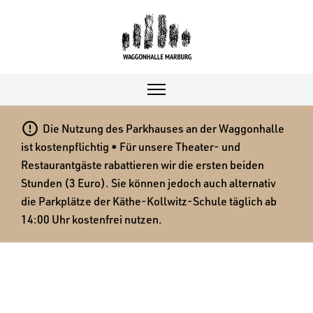

Die Nutzung des Parkhauses an der Waggonhalle
ist kostenpflichtig • Für unsere Theater- und
Restaurantgäste rabattieren wir die ersten beiden
Stunden (3 Euro). Sie können jedoch auch alternativ
die Parkplätze der Käthe-Kollwitz-Schule täglich ab
14:00 Uhr kostenfrei nutzen.