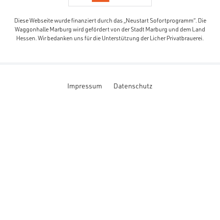
Diese Webseite wurde finanziert durch das „Neustart Sofortprogramm“. Die
Waggonhalle Marburg wird gefördert von der Stadt Marburg und dem Land
Hessen. Wir bedanken uns für die Unterstützung der Licher Privatbrauerei.
Impressum
Datenschutz