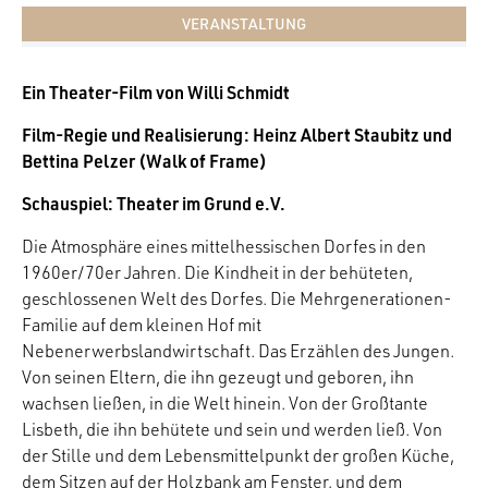
VERANSTALTUNG
Ein Theater-Film von Willi Schmidt
Film-Regie und Realisierung: Heinz Albert Staubitz und
Bettina Pelzer (Walk of Frame)
Schauspiel: Theater im Grund e.V.
Die Atmosphäre eines mittelhessischen Dorfes in den
1960er/70er Jahren. Die Kindheit in der behüteten,
geschlossenen Welt des Dorfes. Die Mehrgenerationen-
Familie auf dem kleinen Hof mit
Nebenerwerbslandwirtschaft. Das Erzählen des Jungen.
Von seinen Eltern, die ihn gezeugt und geboren, ihn
wachsen ließen, in die Welt hinein. Von der Großtante
Lisbeth, die ihn behütete und sein und werden ließ. Von
der Stille und dem Lebensmittelpunkt der großen Küche,
dem Sitzen auf der Holzbank am Fenster, und dem