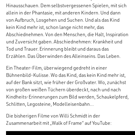
Hinausschauen. Dem selbstvergessenen Spielen, mit sich
allein in der Phantasie, mit anderen Kindern. Und dann
von Aufbruch, Losgehen und Suchen. Und als das Kind
kein Kind mehr ist, schon lange nicht mehr, das
Abschiednehmen. Von den Menschen, die Halt, Inspiration
und Zuversicht gaben. Abschiednehmen: Krankheit und
Tod und Trauer. Erinnerung bleibt und daraus das
Erzählen. Das Überwinden des Alleinseins. Das Leben.
Ein Theater-Film, überwiegend gedreht in einer
Bühnenbild-Kulisse. Wo das Kind, das kein Kind mehr ist,
auf der Bank sitzt, wie früher der Großvater. Wo, zunächst
von großen weißen Tüchern überdeckt, nach und nach
Kindheits-Erinnerungen zum Bild werden, Schaukelpferd,
Schlitten, Legosteine, Modelleisenbahn…
Die bisherigen Filme von Willi Schmidt in der
Zusammenarbeit mit „Walk of Frame“ auf YouTube: