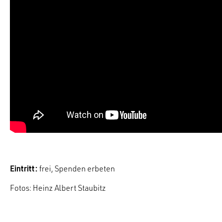
Eintritt:
frei, Spenden erbeten
Fotos: Heinz Albert Staubitz