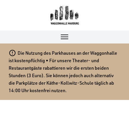

Die Nutzung des Parkhauses an der Waggonhalle
ist kostenpflichtig • Für unsere Theater- und
Restaurantgäste rabattieren wir die ersten beiden
Stunden (3 Euro). Sie können jedoch auch alternativ
die Parkplätze der Käthe-Kollwitz-Schule täglich ab
14:00 Uhr kostenfrei nutzen.