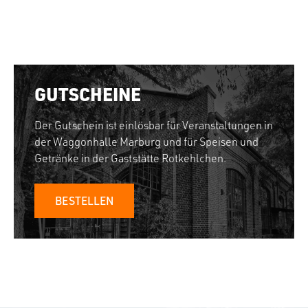
GUTSCHEINE
Der Gutschein ist einlösbar für Veranstaltungen in
der Waggonhalle Marburg und für Speisen und
Getränke in der Gaststätte Rotkehlchen.
BESTELLEN