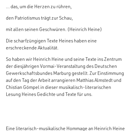
… das, um die Herzen zu rühren,
den Patriotismus trägt zur Schau,
mit allen seinen Geschwüren. (Heinrich Heine)
Die scharfzüngigen Texte Heines haben eine
erschreckende Aktualität.
So haben wir Heinrich Heine und seine Texte ins Zentrum
der diesjährigen Vormai-Veranstaltung des Deutschen
Gewerkschaftsbundes Marburg gestellt. Zur Einstimmung
auf den Tag der Arbeit arrangieren Matthias Almstedt und
Chistian Gömpel in dieser musikalisch-literarischen
Lesung Heines Gedichte und Texte für uns.
Eine literarisch-musikalische Hommage an Heinrich Heine