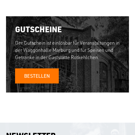
GUTSCHEINE
Der Gutschein ist einlösbar für Veranstaltungen in
der Waggonhalle Marburg und für Speisen und
Getränke in der Gaststätte Rotkehlchen.
BESTELLEN