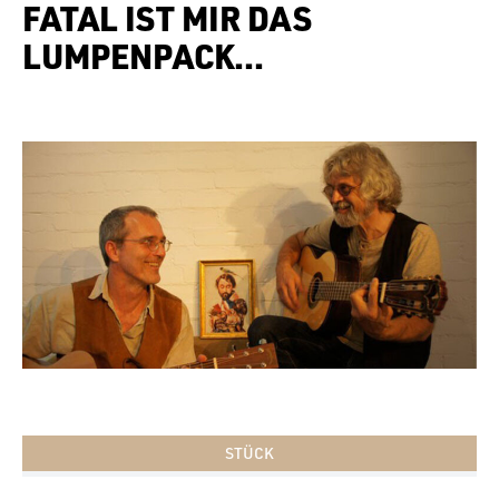
FATAL IST MIR DAS
LUMPENPACK…
STÜCK