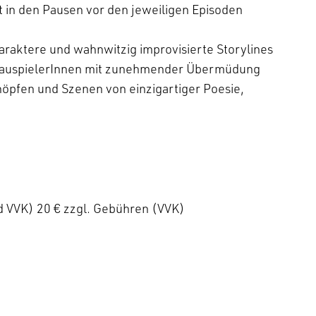
t in den Pausen vor den jeweiligen Episoden
araktere und wahnwitzig improvisierte Storylines
chauspielerInnen mit zunehmender Übermüdung
öpfen und Szenen von einzigartiger Poesie,
rd VVK) 20 € zzgl. Gebühren (VVK)