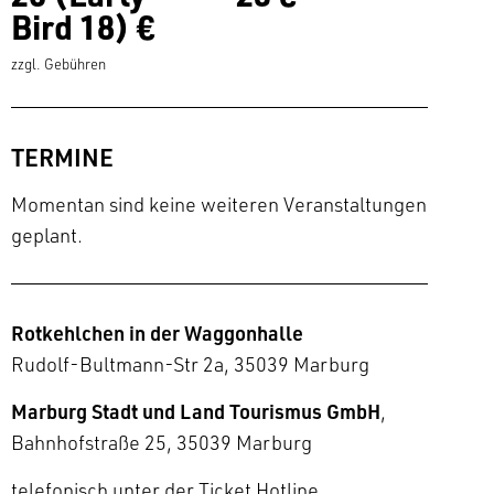
Bird 18) €
zzgl. Gebühren
TERMINE
Momentan sind keine weiteren Veranstaltungen
geplant.
Rotkehlchen in der Waggonhalle
Rudolf-Bultmann-Str 2a, 35039 Marburg
Marburg Stadt und Land Tourismus GmbH
,
Bahnhofstraße 25, 35039 Marburg
telefonisch unter der Ticket Hotline