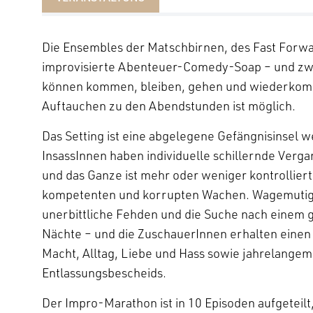
Die Ensembles der Matschbirnen, des Fast Forwa
improvisierte Abenteuer-Comedy-Soap – und zw
können kommen, bleiben, gehen und wiederkomme
Auftauchen zu den Abendstunden ist möglich.
Das Setting ist eine abgelegene Gefängnisinsel wei
InsassInnen haben individuelle schillernde Ver
und das Ganze ist mehr oder weniger kontrollier
kompetenten und korrupten Wachen. Wagemutig
unerbittliche Fehden und die Suche nach eine
Nächte – und die ZuschauerInnen erhalten einen 
Macht, Alltag, Liebe und Hass sowie jahrelange
Entlassungsbescheids.
Der Impro-Marathon ist in 10 Episoden aufgeteilt,