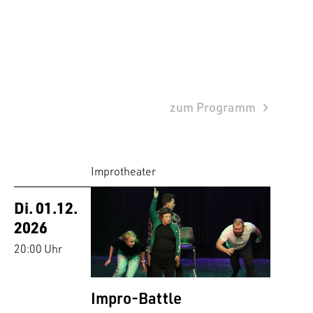
zum Programm
Improtheater
Di. 01.12.
2026
20:00 Uhr
Impro-Battle