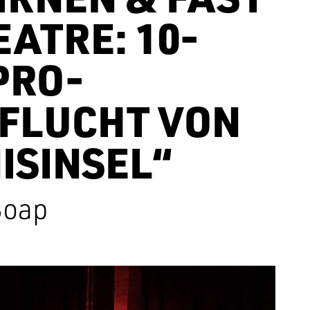
ATRE: 10-
PRO-
FLUCHT VON
ISINSEL“
Soap