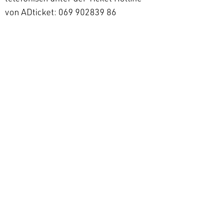
von ADticket: 069 902839 86