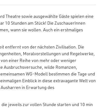
rd Theatre sowie ausgewählte Gäste spielen eine
ar 10 Stunden am Stück! Die ZuschauerInnen
n, wann sie wollen. Auch ein erstmaliges
t entfernt von der nächsten Zivilisation. Die
gangenheiten, Moralvorstellungen und Regelwerke,
t von einer Reihe von mehr oder weniger
e Ausbruchsversuche, wilde Romanzen,
m gemeinsamen WG-Modell bestimmen die Tage und
einmaligen Einblick in diese extravagante Welt von
m Ausharren in Erwartung des
 die jeweils zur vollen Stunde starten und 10 min