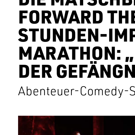
FORWARD THE
STUNDEN-IM
MARATHON: „
DER GEFÄNGN
Abenteuer-Comedy-