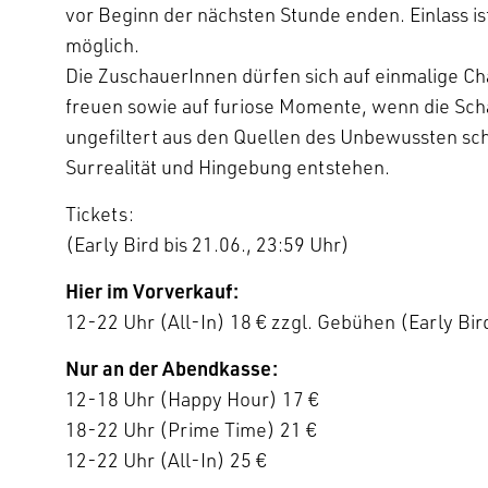
vor Beginn der nächsten Stunde enden. Einlass is
möglich.
Die ZuschauerInnen dürfen sich auf einmalige Ch
freuen sowie auf furiose Momente, wenn die S
ungefiltert aus den Quellen des Unbewussten sch
Surrealität und Hingebung entstehen.
Tickets:
(Early Bird bis 21.06., 23:59 Uhr)
Hier im Vorverkauf:
12-22 Uhr (All-In) 18 € zzgl. Gebühen (Early Bi
Nur an der Abendkasse:
12-18 Uhr (Happy Hour) 17 €
18-22 Uhr (Prime Time) 21 €
12-22 Uhr (All-In) 25 €