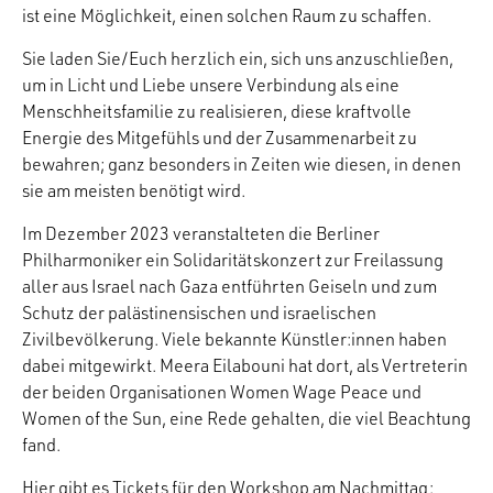
ist eine Möglichkeit, einen solchen Raum zu schaffen.
Sie laden Sie/Euch herzlich ein, sich uns anzuschließen,
um in Licht und Liebe unsere Verbindung als eine
Menschheitsfamilie zu realisieren, diese kraftvolle
Energie des Mitgefühls und der Zusammenarbeit zu
bewahren; ganz besonders in Zeiten wie diesen, in denen
sie am meisten benötigt wird.
Im Dezember 2023 veranstalteten die Berliner
Philharmoniker ein Solidaritätskonzert zur Freilassung
aller aus Israel nach Gaza entführten Geiseln und zum
Schutz der palästinensischen und israelischen
Zivilbevölkerung. Viele bekannte Künstler:innen haben
dabei mitgewirkt. Meera Eilabouni hat dort, als Vertreterin
der beiden Organisationen Women Wage Peace und
Women of the Sun, eine Rede gehalten, die viel Beachtung
fand.
Hier gibt es Tickets für den Workshop am Nachmittag: