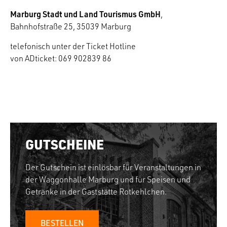
Marburg Stadt und Land Tourismus GmbH
,
Bahnhofstraße 25, 35039 Marburg
telefonisch unter der Ticket Hotline
von ADticket: 069 902839 86
GUTSCHEINE
Der Gutschein ist einlösbar für Veranstaltungen in
der Waggonhalle Marburg und für Speisen und
Getränke in der Gaststätte Rotkehlchen.
BESTELLEN