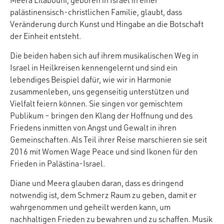
Meera Eilabouni, geboren in Israel in einer
palästinensisch-christlichen Familie, glaubt, dass
Veränderung durch Kunst und Hingabe an die Botschaft
der Einheit entsteht.
Die beiden haben sich auf ihrem musikalischen Weg in
Israel in Heilkreisen kennengelernt und sind ein
lebendiges Beispiel dafür, wie wir in Harmonie
zusammenleben, uns gegenseitig unterstützen und
Vielfalt feiern können. Sie singen vor gemischtem
Publikum – bringen den Klang der Hoffnung und des
Friedens inmitten von Angst und Gewalt in ihren
Gemeinschaften. Als Teil ihrer Reise marschieren sie seit
2016 mit Women Wage Peace und sind Ikonen für den
Frieden in Palästina-Israel.
Diane und Meera glauben daran, dass es dringend
notwendig ist, dem Schmerz Raum zu geben, damit er
wahrgenommen und geheilt werden kann, um
nachhaltigen Frieden zu bewahren und zu schaffen. Musik