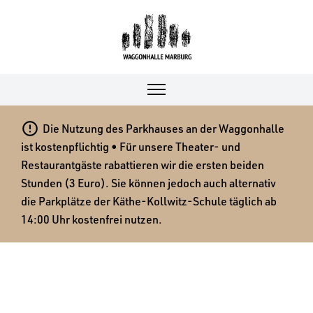

Die Nutzung des Parkhauses an der Waggonhalle
ist kostenpflichtig • Für unsere Theater- und
Restaurantgäste rabattieren wir die ersten beiden
Stunden (3 Euro). Sie können jedoch auch alternativ
die Parkplätze der Käthe-Kollwitz-Schule täglich ab
14:00 Uhr kostenfrei nutzen.