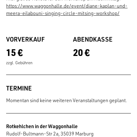
https://www.waggonhalle.de/event/diane-kaplan-und-
meera-eilabouni-singing-circle-mitsing-workshop/
VORVERKAUF
ABENDKASSE
15 €
20 €
zzgl. Gebühren
TERMINE
Momentan sind keine weiteren Veranstaltungen geplant.
Rotkehlchen in der Waggonhalle
Rudolf-Bultmann-Str 2a, 35039 Marburg