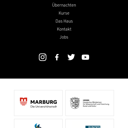
Übernachten
Kurse
Das Haus
Kontakt
Jobs