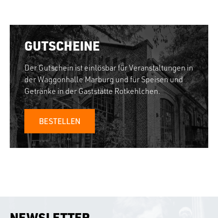
GUTSCHEINE
Der Gutschein ist einlösbar für Veranstaltungen in
der Waggonhalle Marburg und für Speisen und
Getränke in der Gaststätte Rotkehlchen.
BESTELLEN
NEWSLETTER