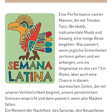
Eine Performance zweier
Männer, die mit Theater,
Tanz, Akrobatik,
instrumentale Musik und
Gesang, eine innige Reise
begehen. Was passiert,
wenn jegliche Sicherheiten
verloren gehen und wir
anfangen, uns ins
Ungewisse zu stürzen? Ein
Risiko, aber auch eine
Chance in diesen
stürmischen Zeiten, die mit
unserer Verletzlichkeit beginnt, unsere persönlichen
Grenzen anspricht und dann passiert, wenn alle Masken
fallen.
Ein Moment der Nacktheit, des Sprungs, des Neuanfangs