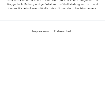
Waggonhalle Marburg wird gefördert von der Stadt Marburg und dem Land
Hessen. Wir bedanken uns für die Unterstützung der Licher Privatbrauerei.
Impressum
Datenschutz