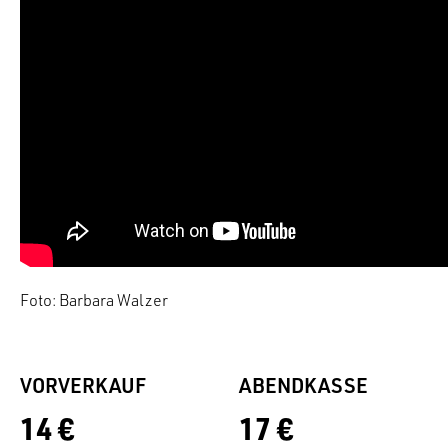
Foto: Barbara Walzer
VORVERKAUF
ABENDKASSE
14 €
17 €