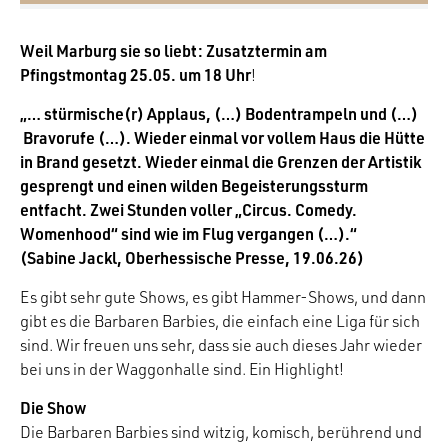
Weil Marburg sie so liebt: Zusatztermin am
Pfingstmontag 25.05. um 18 Uhr
!
„… stürmische(r) Applaus, (…) Bodentrampeln und (…)
Bravorufe (…). Wieder einmal vor vollem Haus die Hütte
in Brand gesetzt. Wieder einmal die Grenzen der Artistik
gesprengt und einen wilden Begeisterungssturm
entfacht. Zwei Stunden voller „Circus. Comedy.
Womenhood“ sind wie im Flug vergangen (…).“
(Sabine Jackl, Oberhessische Presse, 19.06.26)
Es gibt sehr gute Shows, es gibt Hammer-Shows, und dann
gibt es die Barbaren Barbies, die einfach eine Liga für sich
sind. Wir freuen uns sehr, dass sie auch dieses Jahr wieder
bei uns in der Waggonhalle sind. Ein Highlight!
Die Show
Die Barbaren Barbies sind witzig, komisch, berührend und