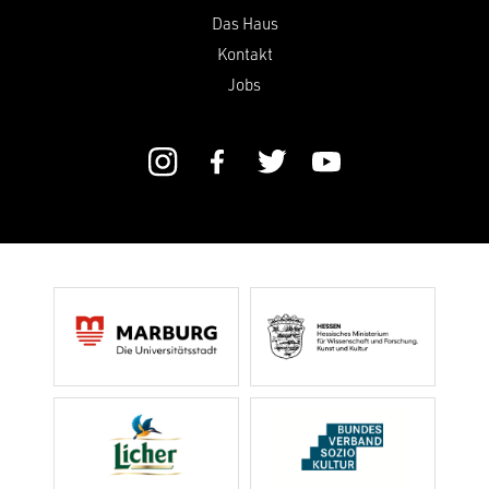
Das Haus
Kontakt
Jobs