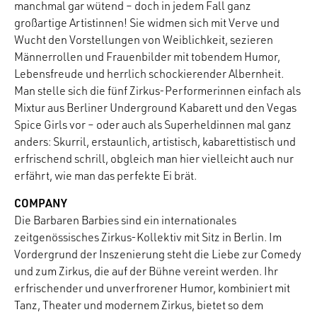
manchmal gar wütend – doch in jedem Fall ganz
großartige Artistinnen! Sie widmen sich mit Verve und
Wucht den Vorstellungen von Weiblichkeit, sezieren
Männerrollen und Frauenbilder mit tobendem Humor,
Lebensfreude und herrlich schockierender Albernheit.
Man stelle sich die fünf Zirkus-Performerinnen einfach als
Mixtur aus Berliner Underground Kabarett und den Vegas
Spice Girls vor – oder auch als Superheldinnen mal ganz
anders: Skurril, erstaunlich, artistisch, kabarettistisch und
erfrischend schrill, obgleich man hier vielleicht auch nur
erfährt, wie man das perfekte Ei brät.
COMPANY
Die Barbaren Barbies sind ein internationales
zeitgenössisches Zirkus-Kollektiv mit Sitz in Berlin. Im
Vordergrund der Inszenierung steht die Liebe zur Comedy
und zum Zirkus, die auf der Bühne vereint werden. Ihr
erfrischender und unverfrorener Humor, kombiniert mit
Tanz, Theater und modernem Zirkus, bietet so dem