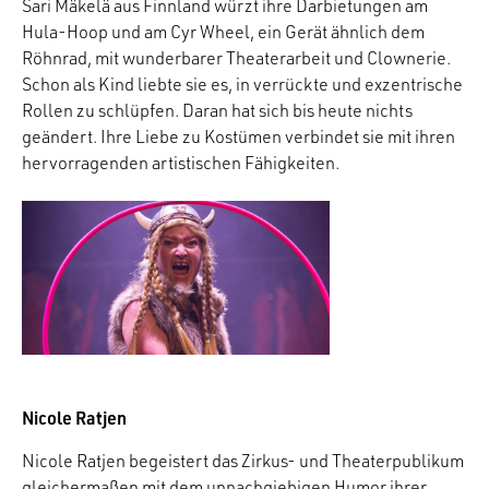
Sari Mäkelä aus Finnland würzt ihre Darbietungen am
Hula-Hoop und am Cyr Wheel, ein Gerät ähnlich dem
Röhnrad, mit wunderbarer Theaterarbeit und Clownerie.
Schon als Kind liebte sie es, in verrückte und exzentrische
Rollen zu schlüpfen. Daran hat sich bis heute nichts
geändert. Ihre Liebe zu Kostümen verbindet sie mit ihren
hervorragenden artistischen Fähigkeiten.
Nicole Ratjen
Nicole Ratjen begeistert das Zirkus- und Theaterpublikum
gleichermaßen mit dem unnachgiebigen Humor ihrer