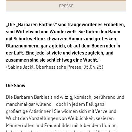
PRESSE
„Die „Barbaren Barbies“ sind fraugewordenes Erdbeben,
sind Wirbelwind und Wunderwelt. Sie fluten den Raum
mit Schockwellen schwarzen Humors und grotesken
Glanznummern, ganz gleich, ob auf dem Boden oder in
der Luft. Eine jede ist viele und vieles zugleich, und
zusammen sind sie schlichtweg eine Wucht.“
(Sabine Jackl, Oberhessische Presse, 05.04.25)
Die Show
Die Barbaren Barbies sind witzig, komisch, berührend und
manchmal gar wütend – doch in jedem Fall ganz
großartige Artistinnen! Sie widmen sich mit Verve und
Wucht den Vorstellungen von Weiblichkeit, sezieren
Männerrollen und Frauenbilder mit tobendem Humor,