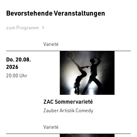
Bevorstehende Veranstaltungen
zum Programm
Varieté
Do. 20.08.
2026
20:00 Uhr
ZAC Sommervarieté
Zauber Artistik Comedy
Varieté