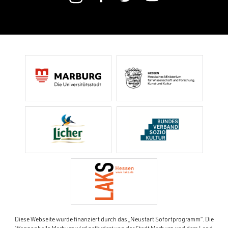
Diese Webseite wurde finanziert durch das „Neustart Sofortprogramm“. Die