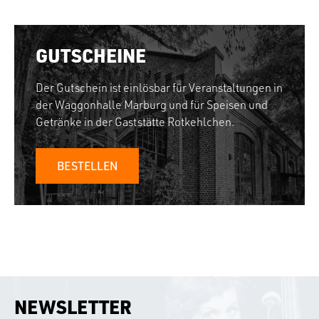
GUTSCHEINE
Der Gutschein ist einlösbar für Veranstaltungen in
der Waggonhalle Marburg und für Speisen und
Getränke in der Gaststätte Rotkehlchen.
BESTELLEN
NEWSLETTER