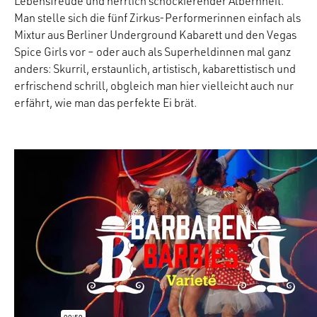
Lebensfreude und herrlich schockierender Albernheit.
Man stelle sich die fünf Zirkus-Performerinnen einfach als
Mixtur aus Berliner Underground Kabarett und den Vegas
Spice Girls vor – oder auch als Superheldinnen mal ganz
anders: Skurril, erstaunlich, artistisch, kabarettistisch und
erfrischend schrill, obgleich man hier vielleicht auch nur
erfährt, wie man das perfekte Ei brät.