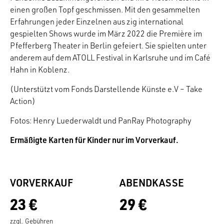
einen großen Topf geschmissen. Mit den gesammelten
Erfahrungen jeder Einzelnen aus zig international
gespielten Shows wurde im März 2022 die Première im
Pfefferberg Theater in Berlin gefeiert. Sie spielten unter
anderem auf dem ATOLL Festival in Karlsruhe und im Café
Hahn in Koblenz.
(Unterstützt vom Fonds Darstellende Künste e.V – Take
Action)
Fotos: Henry Luederwaldt und PanRay Photography
Ermäßigte Karten für Kinder nur im Vorverkauf.
VORVERKAUF
ABENDKASSE
23 €
29 €
zzgl. Gebühren