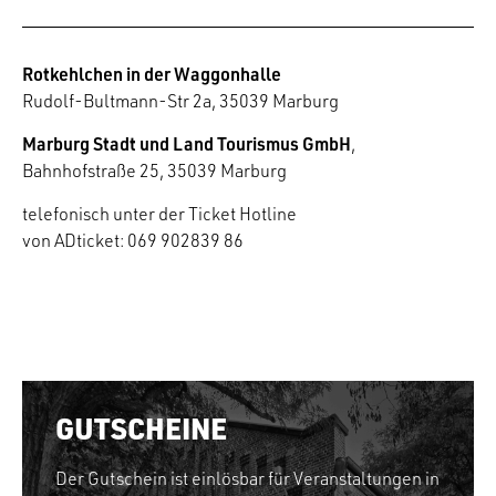
Rotkehlchen in der Waggonhalle
Rudolf-Bultmann-Str 2a, 35039 Marburg
Marburg Stadt und Land Tourismus GmbH
,
Bahnhofstraße 25, 35039 Marburg
telefonisch unter der Ticket Hotline
von ADticket: 069 902839 86
GUTSCHEINE
Der Gutschein ist einlösbar für Veranstaltungen in