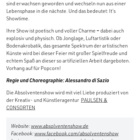
sind erwachsen geworden und wechseln nun aus einer
Lebensphase in die nächste. Und das bedeutet: It’s
Showtime.
–
Ihre Show ist poetisch und voller Charme
dabei auch
explosiv und physisch. Ob Jonglage, Luftartistik oder
Bodenakrobatik, das gesamte Spektrum der artistischen
Künste wird bei dieser Feier mit großer Spielfreude und
echtem Spaß an dieser so artifiziellen Arbeit dargeboten.
Vorhang auf für Popcorn!
Regie und Choreographie: Alessandro di Sazio
Die Absolventenshow wird mit viel Liebe produziert von
der Kreativ- und Künstleragentur
PAULSEN &
CONSORTEN
Website:
www.absolventenshow.de
Facebook:
www.facebook.com/absolventenshow