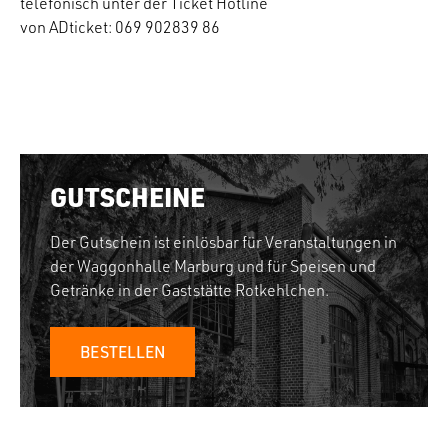
telefonisch unter der Ticket Hotline
von ADticket: 069 902839 86
GUTSCHEINE
Der Gutschein ist einlösbar für Veranstaltungen in
der Waggonhalle Marburg und für Speisen und
Getränke in der Gaststätte Rotkehlchen.
BESTELLEN