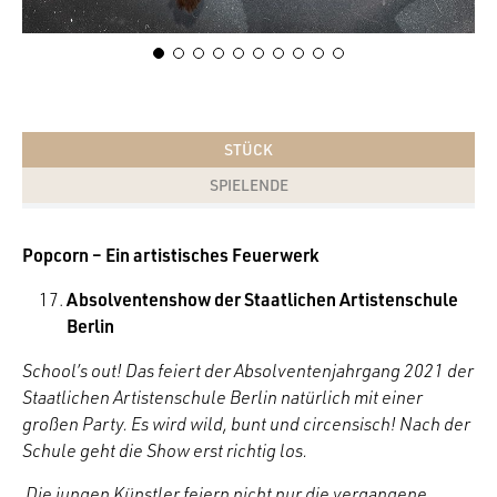
STÜCK
SPIELENDE
Popcorn – Ein artistisches Feuerwerk
Absolventenshow der Staatlichen Artistenschule
Berlin
School’s out! Das feiert der Absolventenjahrgang 2021 der
Staatlichen Artistenschule Berlin natürlich mit einer
großen Party. Es wird wild, bunt und circensisch! Nach der
Schule geht die Show erst richtig los.
Die jungen Künstler feiern nicht nur die vergangene