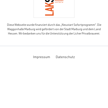
Diese Webseite wurde finanziert durch das „Neustart Sofortprogramm“. Die
Waggonhalle Marburg wird gefördert von der Stadt Marburg und dem Land
Hessen. Wir bedanken uns für die Unterstützung der Licher Privatbrauerei.
Impressum
Datenschutz