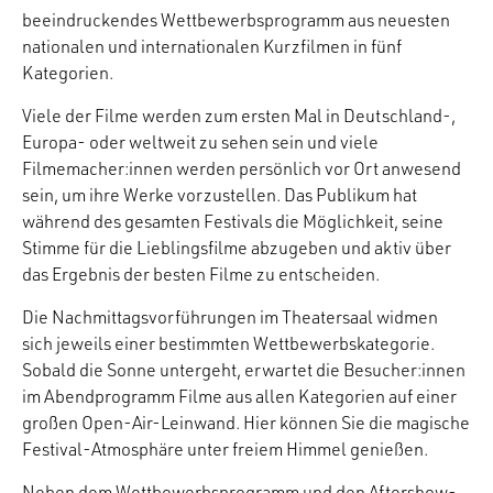
beeindruckendes Wettbewerbsprogramm aus neuesten
nationalen und internationalen Kurzfilmen in fünf
Kategorien.
Viele der Filme werden zum ersten Mal in Deutschland-,
Europa- oder weltweit zu sehen sein und viele
Filmemacher:innen werden persönlich vor Ort anwesend
sein, um ihre Werke vorzustellen. Das Publikum hat
während des gesamten Festivals die Möglichkeit, seine
Stimme für die Lieblingsfilme abzugeben und aktiv über
das Ergebnis der besten Filme zu entscheiden.
Die Nachmittagsvorführungen im Theatersaal widmen
sich jeweils einer bestimmten Wettbewerbskategorie.
Sobald die Sonne untergeht, erwartet die Besucher:innen
im Abendprogramm Filme aus allen Kategorien auf einer
großen Open-Air-Leinwand. Hier können Sie die magische
Festival-Atmosphäre unter freiem Himmel genießen.
Neben dem Wettbewerbsprogramm und den Aftershow-