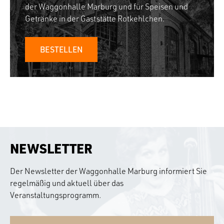
der Waggonhalle Marburg und für Speisen und
Getränke in der Gaststätte Rotkehlchen.
BESTELLEN
NEWSLETTER
Der Newsletter der Waggonhalle Marburg informiert Sie
regelmäßig und aktuell über das
Veranstaltungsprogramm.