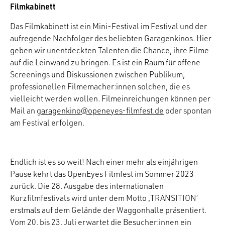
Filmkabinett
Das Filmkabinett ist ein Mini-Festival im Festival und der
aufregende Nachfolger des beliebten Garagenkinos. Hier
geben wir unentdeckten Talenten die Chance, ihre Filme
auf die Leinwand zu bringen. Es ist ein Raum für offene
Screenings und Diskussionen zwischen Publikum,
professionellen Filmemacher:innen solchen, die es
vielleicht werden wollen. Filmeinreichungen können per
Mail an
garagenkino@openeyes-filmfest.de
oder spontan
am Festival erfolgen.
Endlich ist es so weit! Nach einer mehr als einjährigen
Pause kehrt das OpenEyes Filmfest im Sommer 2023
zurück. Die 28. Ausgabe des internationalen
Kurzfilmfestivals wird unter dem Motto ‚TRANSITION‘
erstmals auf dem Gelände der Waggonhalle präsentiert.
Vom 20. bis 23. Juli erwartet die Besucher:innen ein