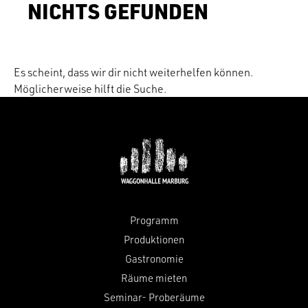
NICHTS GEFUNDEN
Es scheint, dass wir dir nicht weiterhelfen können.
Möglicherweise hilft die Suche.
Programm
Produktionen
Gastronomie
Räume mieten
Seminar- Proberäume