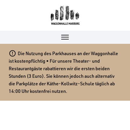

Die Nutzung des Parkhauses an der Waggonhalle
ist kostenpflichtig • Für unsere Theater- und
Restaurantgäste rabattieren wir die ersten beiden
Stunden (3 Euro). Sie können jedoch auch alternativ
die Parkplätze der Käthe-Kollwitz-Schule täglich ab
14:00 Uhr kostenfrei nutzen.