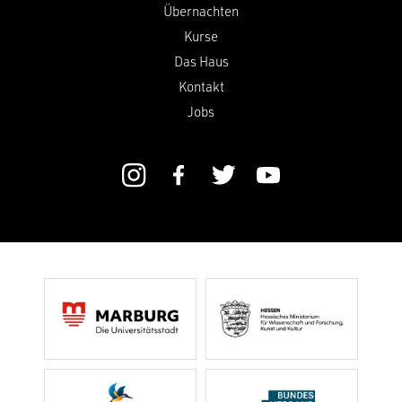
Übernachten
Kurse
Das Haus
Kontakt
Jobs