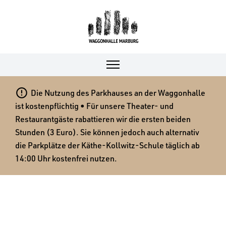

Die Nutzung des Parkhauses an der Waggonhalle
ist kostenpflichtig • Für unsere Theater- und
Restaurantgäste rabattieren wir die ersten beiden
Stunden (3 Euro). Sie können jedoch auch alternativ
die Parkplätze der Käthe-Kollwitz-Schule täglich ab
14:00 Uhr kostenfrei nutzen.