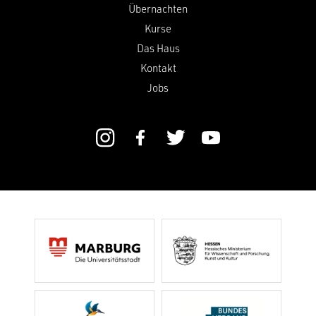
Übernachten
Kurse
Das Haus
Kontakt
Jobs