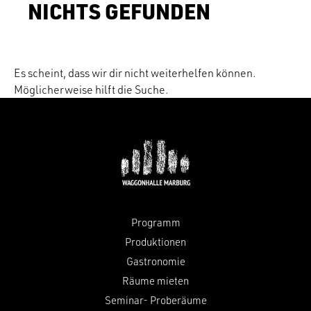
NICHTS GEFUNDEN
Es scheint, dass wir dir nicht weiterhelfen können.
Möglicherweise hilft die Suche.
Programm
Produktionen
Gastronomie
Räume mieten
Seminar- Proberäume