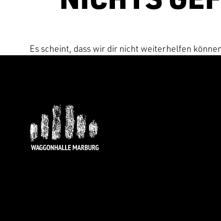
Es scheint, dass wir dir nicht weiterhelfen könne