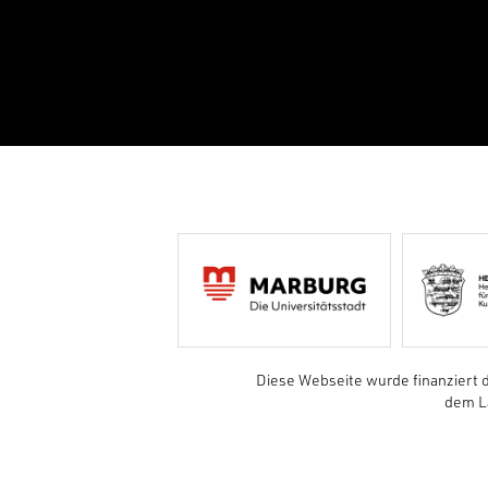
Diese Webseite wurde finanziert 
dem La