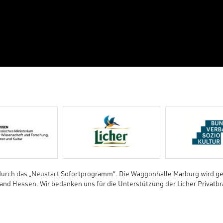
durch das „Neustart Sofortprogramm“. Die Waggonhalle Marburg wird ge
nd Hessen. Wir bedanken uns für die Unterstützung der Licher Privatbr