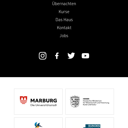
Übernachten
Kurse
Das Haus
Kontakt
Jobs