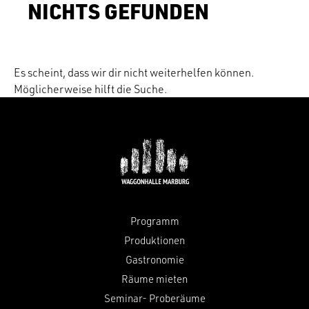
NICHTS GEFUNDEN
Es scheint, dass wir dir nicht weiterhelfen können.
Möglicherweise hilft die Suche.
Programm
Produktionen
Gastronomie
Räume mieten
Seminar- Proberäume