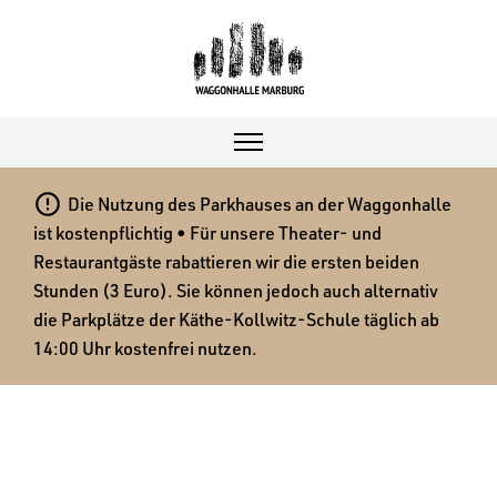

Die Nutzung des Parkhauses an der Waggonhalle
ist kostenpflichtig • Für unsere Theater- und
Restaurantgäste rabattieren wir die ersten beiden
Stunden (3 Euro). Sie können jedoch auch alternativ
die Parkplätze der Käthe-Kollwitz-Schule täglich ab
14:00 Uhr kostenfrei nutzen.