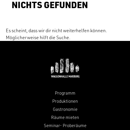
NICHTS GEFUNDEN
Es scheint, dass wir dir nicht weiterhelfen können.
Möglicherweise hilft die Suche.
Programm
Produktionen
Gastronomie
Räume mieten
Seminar- Proberäume