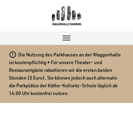

Die Nutzung des Parkhauses an der Waggonhalle
ist kostenpflichtig • Für unsere Theater- und
Restaurantgäste rabattieren wir die ersten beiden
Stunden (3 Euro). Sie können jedoch auch alternativ
die Parkplätze der Käthe-Kollwitz-Schule täglich ab
14:00 Uhr kostenfrei nutzen.