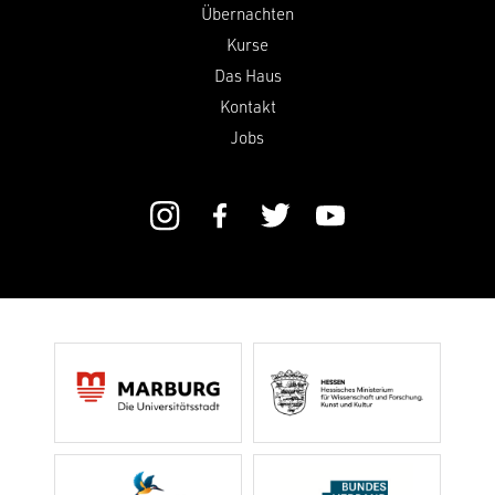
Übernachten
Kurse
Das Haus
Kontakt
Jobs